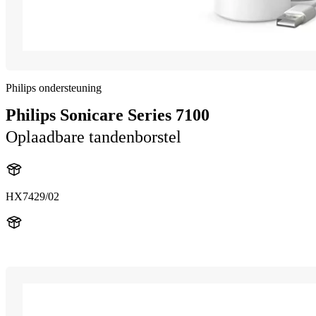
Philips ondersteuning
Philips Sonicare Series 7100
Oplaadbare tandenborstel
HX7429/02
HX742B