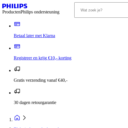
Producten
Philips ondersteuning
Betaal later met Klarna
Registreer en krijg €10,- korting
Gratis verzending vanaf €40,-
30 dagen retourgarantie