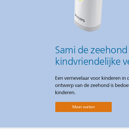
Sami de zeehond v
kindvriendelijke 
Een vernevelaar voor kinderen in d
ontwerp van de zeehond is bedoe
kinderen.
Meer weten