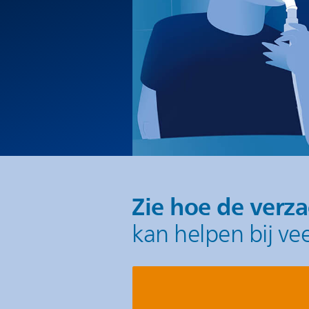
Zie hoe de ver
kan helpen bij v