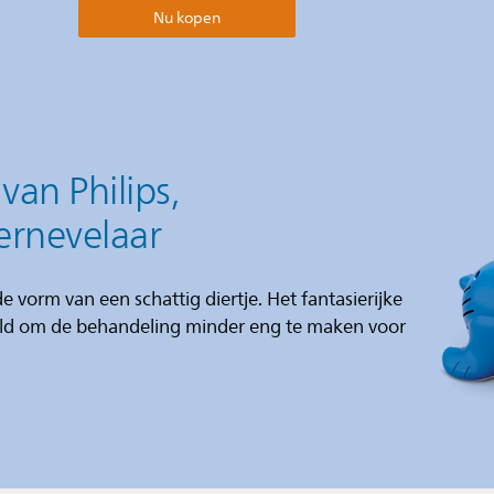
Nu kopen
an Philips,
vernevelaar
e vorm van een schattig diertje. Het fantasierijke
ld om de behandeling minder eng te maken voor