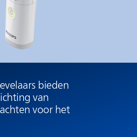
nevelaars bieden
lichting van
achten voor het