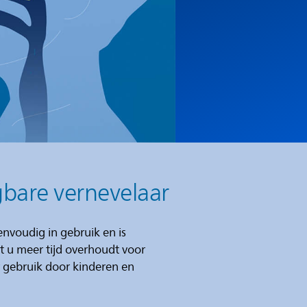
gbare vernevelaar
envoudig in gebruik en is
 u meer tijd overhoudt voor
 gebruik door kinderen en