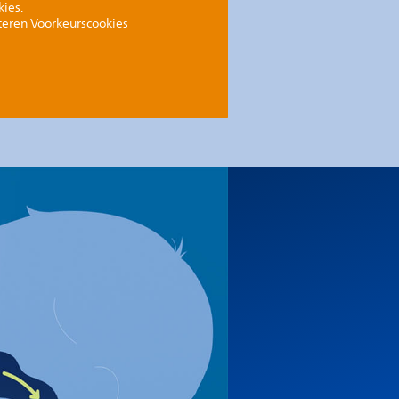
kies.
teren Voorkeurscookies