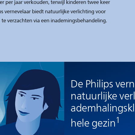
r per jaar verkouden, terwijl kinderen twee keer
ips vernevelaar biedt natuurlijke verlichting voor
e verzachten via een inademingsbehandeling.
De Philips ver
natuurlijke ver
ademhalingskl
1
hele gezin