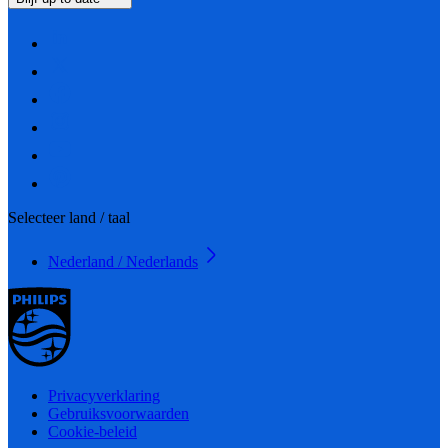
Selecteer land / taal
Nederland / Nederlands
Privacyverklaring
Gebruiksvoorwaarden
Cookie-beleid