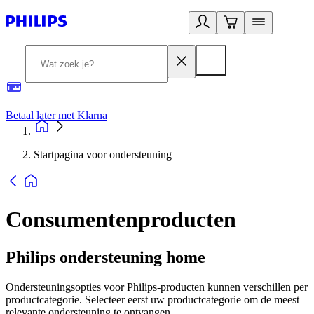
Betaal later met Klarna
R
Startpagina voor ondersteuning
Consumentenproducten
Philips ondersteuning home
Ondersteuningsopties voor Philips-producten kunnen verschillen per
productcategorie. Selecteer eerst uw productcategorie om de meest
relevante ondersteuning te ontvangen.