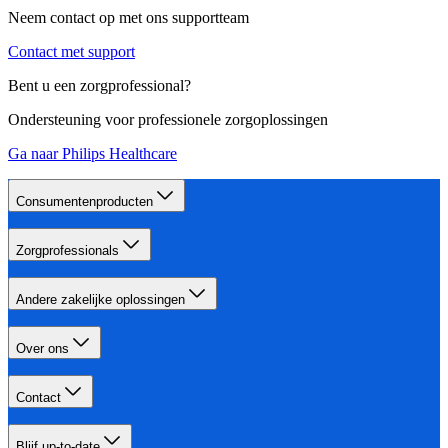
Neem contact op met ons supportteam
Contact met support
Bent u een zorgprofessional?
Ondersteuning voor professionele zorgoplossingen
Ga naar Philips Healthcare
Consumentenproducten
Zorgprofessionals
Andere zakelijke oplossingen
Over ons
Contact
Blijf up-to-date