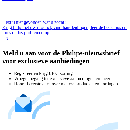
Hebt u niet gevonden wat u zocht?
Krijg hulp met uw product, vind handleidingen, leer de beste tips en
trucs en los problemen op
Meld u aan voor de Philips-nieuwsbrief
voor exclusieve aanbiedingen
Registreer en krijg €10,- korting
Vroege toegang tot exclusieve aanbiedingen en meer!
Hoor als eerste alles over nieuwe producten en kortingen