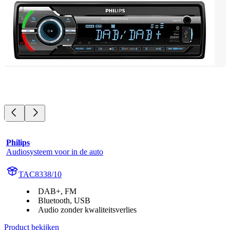
Philips
Audiosysteem voor in de auto
TAC8338/10
DAB+, FM
Bluetooth, USB
Audio zonder kwaliteitsverlies
Product bekijken