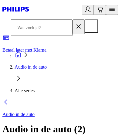
Betaal later met Klarna
R
Audio in de auto
Alle series
Audio in de auto
Audio in de auto
(
2
)