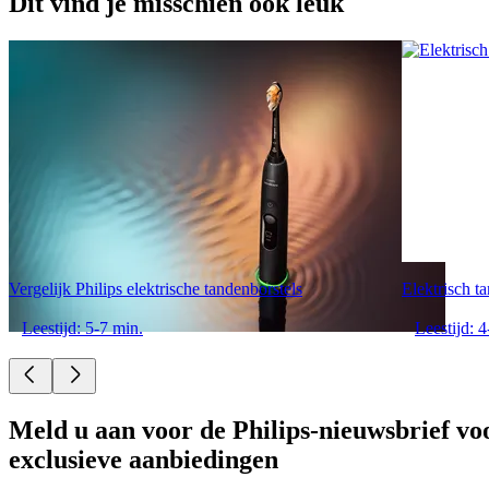
Dit vind je misschien ook leuk
Vergelijk Philips elektrische tandenborstels
Elektrisch t
Leestijd: 5-7 min.
Leestijd: 4
Meld u aan voor de Philips-nieuwsbrief vo
exclusieve aanbiedingen