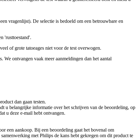
een vragenlijst). De selectie is bedoeld om een betrouwbare en 
 'rusttoestand'.
eel of grote tatoeages niet voor de test overwogen.
s. We ontvangen vaak meer aanmeldingen dan het aantal 
product dan gaan testen.
dt u belangrijke informatie over het schrijven van de beoordeling, op 
dat u deze e-mail hebt ontvangen.
voor een aankoop. Bij een beoordeling gaat het bovenal om 
w samenwerking met Philips de kans hebt gekregen om dit product te 