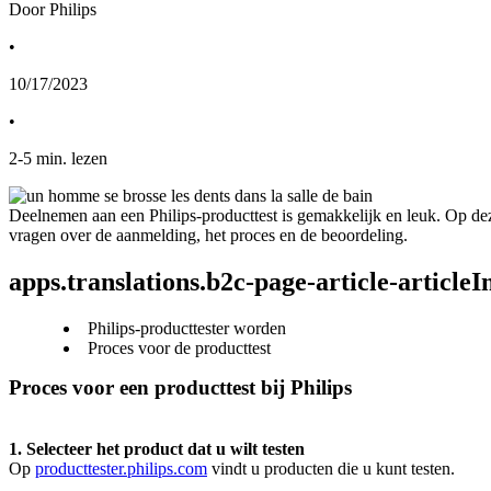
Door Philips
•
10/17/2023
•
2
-
5
min. lezen
Deelnemen aan een Philips-producttest is gemakkelijk en leuk. Op dez
vragen over de aanmelding, het proces en de beoordeling.
apps.translations.b2c-page-article-article
Philips-producttester worden
Proces voor de producttest
Proces voor een producttest bij Philips
1. Selecteer het product dat u wilt testen
Op 
producttester.philips.com
 vindt u producten die u kunt testen.