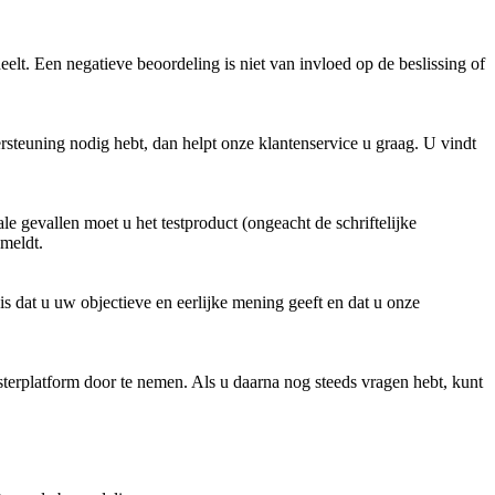
eelt. Een negatieve beoordeling is niet van invloed op de beslissing of 
rsteuning nodig hebt, dan helpt onze klantenservice u graag. U vindt 
e gevallen moet u het testproduct (ongeacht de schriftelijke 
nmeldt.
s dat u uw objectieve en eerlijke mening geeft en dat u onze 
erplatform door te nemen. Als u daarna nog steeds vragen hebt, kunt 