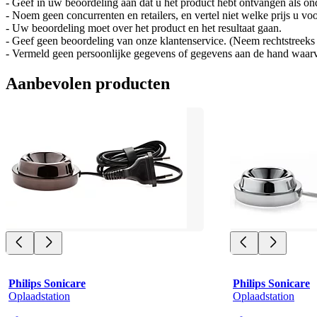
- Geef in uw beoordeling aan dat u het product hebt ontvangen als ond
- Noem geen concurrenten en retailers, en vertel niet welke prijs u voo
- Uw beoordeling moet over het product en het resultaat gaan.
- Geef geen beoordeling van onze klantenservice. (Neem rechtstreeks c
- Vermeld geen persoonlijke gegevens of gegevens aan de hand waarv
Aanbevolen producten
Philips Sonicare
Philips Sonicare
Oplaadstation
Oplaadstation