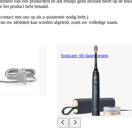
erdeel van een producttest en dat Philips geen invloed heeft op de teks
r het product hebt betaald.
ontact met ons op als u assistentie nodig hebt.)
an uw identiteit kan worden afgeleid, zoals uw volledige naam.
Sonicare: 60 dagen testen