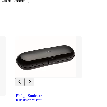
t van de beoordeling.
Philips Sonicare
Kunststof reisetui