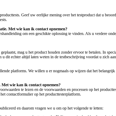
ze producttests. Geef uw eerlijke mening over het testproduct dat u beoord
ests.
llatie. Met wie kan ik contact opnemen?
ershandleiding om een geschikte oplossing te vinden. Als u verdere onde
eplaatst, mag u het product houden zonder ervoor te betalen. In special
u dit echter altijd laten weten in de testbeschrijving voordat u zich aa
llende platforms. We willen u er nogmaals op wijzen dat het belangrijk i
. Met wie kan ik contact opnemen?
oorwaarden te lezen en de voorwaarden en processen op het producttest
 het contactformulier op het producttesterplatform.
ubliceerd en daarom vragen we u om op het volgende te letten: