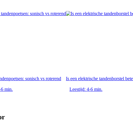
andenpoetsen: sonisch vs roterend
Is een elektrische tandenborstel bete
-6 min.
Leestijd: 4-6 min.
or