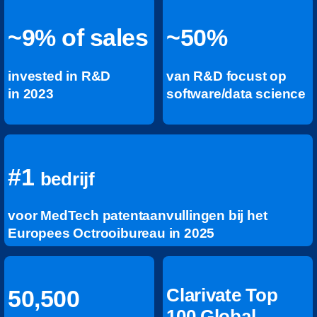
~9% of sales
~50%
invested in R&D
van R&D focust op
in 2023
software/data science
#1
bedrijf
voor MedTech patentaanvullingen bij het
Europees Octrooibureau in 2025
Clarivate Top
50,500
100 Global