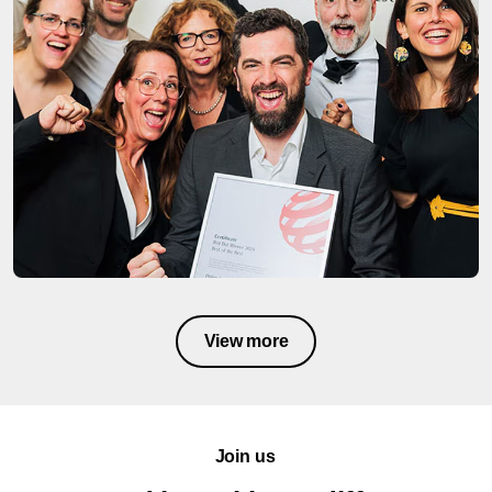
View more
Join us