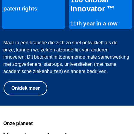
Innovator ™
patent rights
11th year in a row
Maar in een branche die zich zo snel ontwikkelt als de
onze, kunnen we zelden afzonderlijk van anderen
innoveren. Dit betekent in toenemende mate samenwerking
met zorgverleners, start-ups, universiteiten (met name
academische ziekenhuizen) en andere bedrijven.
Ontdek meer
Onze planeet