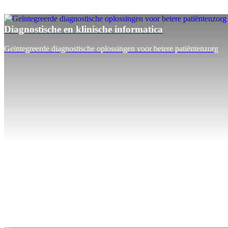
Diagnostische en klinische informatica
Geïntegreerde diagnostische oplossingen voor betere patiëntenzorg