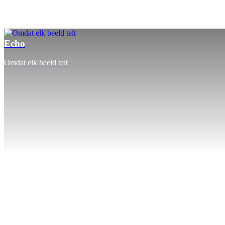
Echo
Omdat elk beeld telt