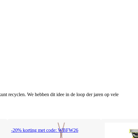
unt recyclen. We hebben dit idee in de loop der jaren op vele
-20% korting met code: WBFW26