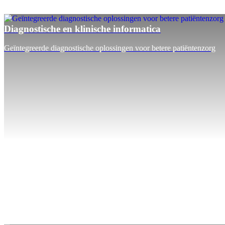
Diagnostische en klinische informatica
Geïntegreerde diagnostische oplossingen voor betere patiëntenzorg