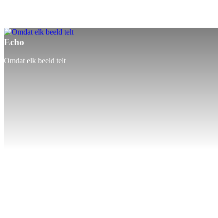
Echo
Omdat elk beeld telt