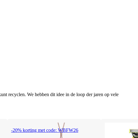
unt recyclen. We hebben dit idee in de loop der jaren op vele
-20% korting met code: WBFW26