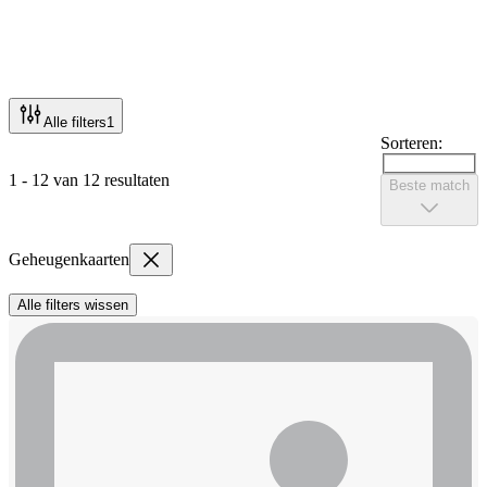
Alle filters
1
Sorteren:
1 - 12 van 12 resultaten
Beste match
Geheugenkaarten
Alle filters wissen