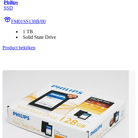
Philips
SSD
FM01SS130B/00
1 TB
Solid State Drive
Product bekijken