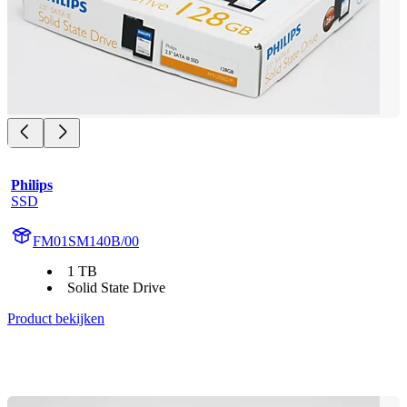
Philips
SSD
FM01SM140B/00
1 TB
Solid State Drive
Product bekijken