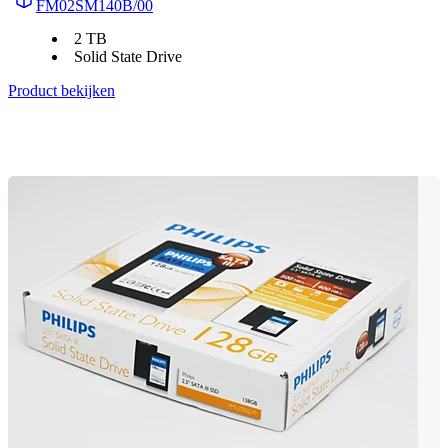
FM02SM140B/00
2 TB
Solid State Drive
Product bekijken