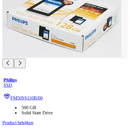
Philips
SSD
FM50SS110B/00
500 GB
Solid State Drive
Product bekijken