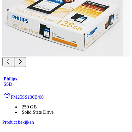
Philips
SSD
FM25SS130B/00
250 GB
Solid State Drive
Product bekijken