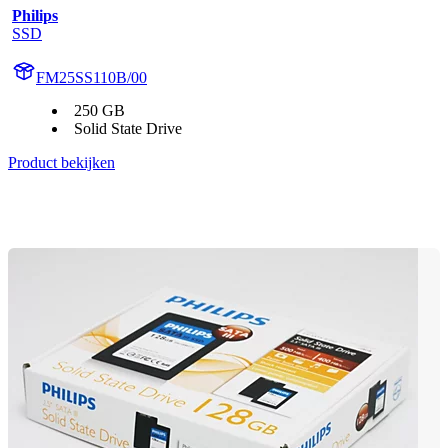
Philips
SSD
FM25SS110B/00
250 GB
Solid State Drive
Product bekijken