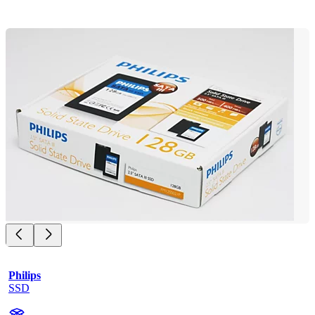
Philips
SSD