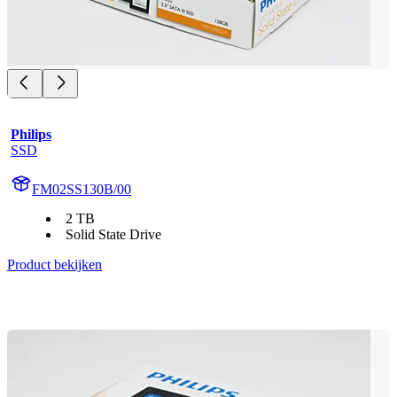
Philips
SSD
FM02SS130B/00
2 TB
Solid State Drive
Product bekijken