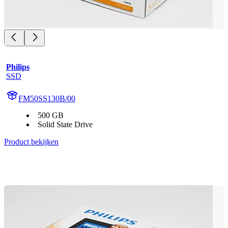
Philips
SSD
FM50SS130B/00
500 GB
Solid State Drive
Product bekijken