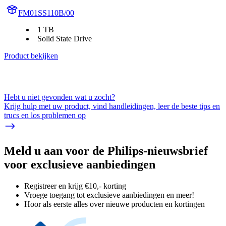
FM01SS110B/00
1 TB
Solid State Drive
Product bekijken
Hebt u niet gevonden wat u zocht?
Krijg hulp met uw product, vind handleidingen, leer de beste tips en
trucs en los problemen op
Meld u aan voor de Philips-nieuwsbrief
voor exclusieve aanbiedingen
Registreer en krijg €10,- korting
Vroege toegang tot exclusieve aanbiedingen en meer!
Hoor als eerste alles over nieuwe producten en kortingen