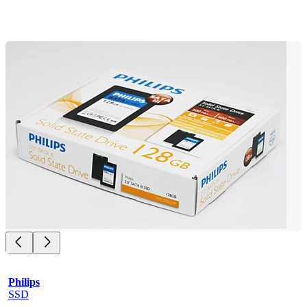
Philips
SSD