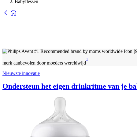
Babyflessen
1
merk aanbevolen door moeders wereldwijd
Nieuwste innovatie
Ondersteun het eigen drinkritme van je bab