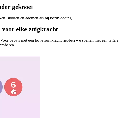
nder geknoei
en, slikken en ademen als bij borstvoeding.
 voor elke zuigkracht
d. Voor baby's met een hoge zuigkracht hebben we spenen met een lager
proberen.