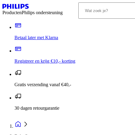
Producten
Philips ondersteuning
Betaal later met Klarna
Registreer en krijg €10,- korting
Gratis verzending vanaf €40,-
30 dagen retourgarantie