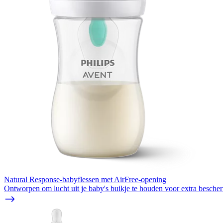
Natural Response-babyflessen met AirFree-opening
Ontworpen om lucht uit je baby's buikje te houden voor extra besche