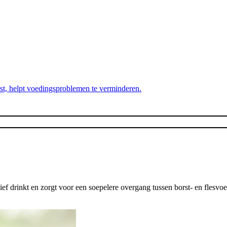
orst, helpt voedingsproblemen te verminderen.
ef drinkt en zorgt voor een soepelere overgang tussen borst- en flesvo