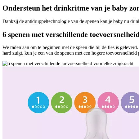
Ondersteun het drinkritme van je baby zo
Dankzij de antidruppeltechnologie van de spenen kan je baby nu drink
6 spenen met verschillende toevoersnelheid
We raden aan om te beginnen met de speen die bij de fles is gelever
hard zuigt, kun je een van de spenen met een hogere toevoersnelheid 