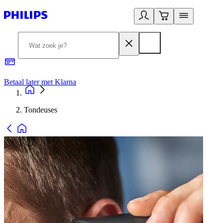
Betaal later met Klarna
R
Tondeuses