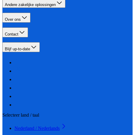
Andere zakelijke oplossingen
Over ons
Contact
Blijf up-to-date
Selecteer land / taal
Nederland / Nederlands