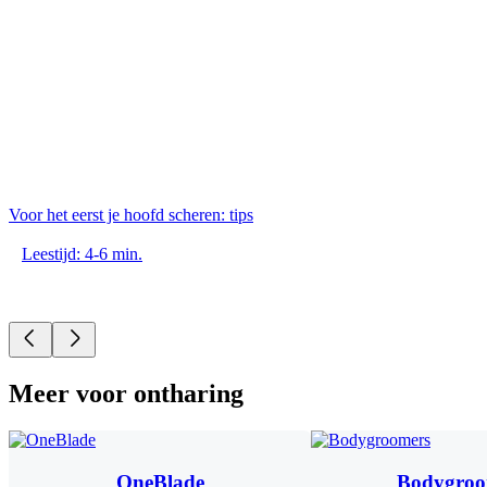
Voor het eerst je hoofd scheren: tips
Leestijd: 4-6 min.
Meer voor ontharing
OneBlade
Bodygroo