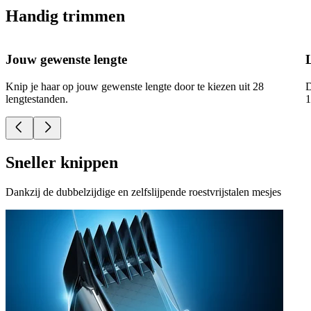
Handig trimmen
Jouw gewenste lengte
Knip je haar op jouw gewenste lengte door te kiezen uit 28
D
lengtestanden.
1
Sneller knippen
Dankzij de dubbelzijdige en zelfslijpende roestvrijstalen mesjes