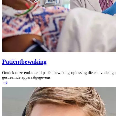
Patiëntbewaking
Ontdek onze end-to-end patiëntbewakingsoplossing die een volledig ove
gestreamde apparaatgegevens.