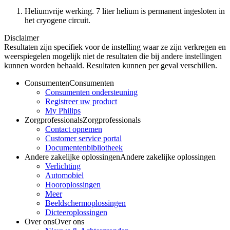
Heliumvrije werking. 7 liter helium is permanent ingesloten in
het cryogene circuit.
Disclaimer
Resultaten zijn specifiek voor de instelling waar ze zijn verkregen en
weerspiegelen mogelijk niet de resultaten die bij andere instellingen
kunnen worden behaald. Resultaten kunnen per geval verschillen.
Consumenten
Consumenten
Consumenten ondersteuning
Registreer uw product
My Philips
Zorgprofessionals
Zorgprofessionals
Contact opnemen
Customer service portal
Documentenbibliotheek
Andere zakelijke oplossingen
Andere zakelijke oplossingen
Verlichting
Automobiel
Hooroplossingen
Meer
Beeldschermoplossingen
Dicteeroplossingen
Over ons
Over ons