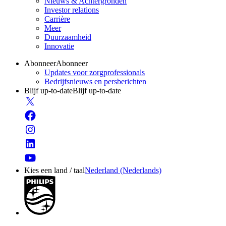
Nieuws & Achtergronden
Investor relations
Carrière
Meer
Duurzaamheid
Innovatie
Abonneer
Abonneer
Updates voor zorgprofessionals
Bedrijfsnieuws en persberichten
Blijf up-to-date
Blijf up-to-date
Kies een land / taal
Nederland (Nederlands)