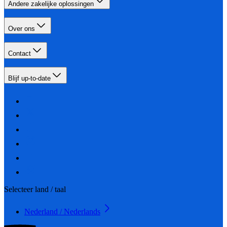
Andere zakelijke oplossingen
Over ons
Contact
Blijf up-to-date
Selecteer land / taal
Nederland / Nederlands