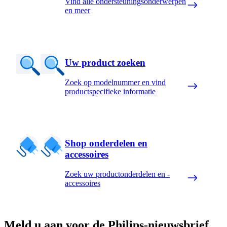
Vind alle ondersteuningsonderwerpen
en meer
Uw product zoeken
Zoek op modelnummer en vind
productspecifieke informatie
Shop onderdelen en
accessoires
Zoek uw productonderdelen en -
accessoires
Meld u aan voor de Philips-nieuwsbrief