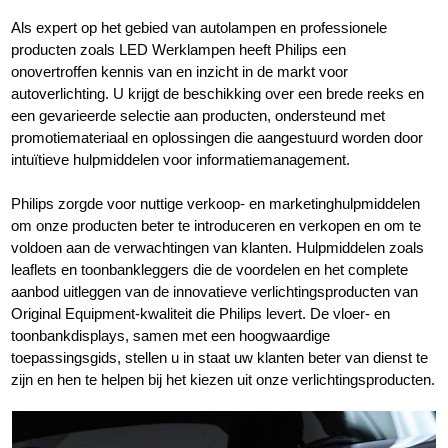
Als expert op het gebied van autolampen en professionele
producten zoals LED Werklampen heeft Philips een
onovertroffen kennis van en inzicht in de markt voor
autoverlichting. U krijgt de beschikking over een brede reeks en
een gevarieerde selectie aan producten, ondersteund met
promotiemateriaal en oplossingen die aangestuurd worden door
intuïtieve hulpmiddelen voor informatiemanagement.
Philips zorgde voor nuttige verkoop- en marketinghulpmiddelen
om onze producten beter te introduceren en verkopen en om te
voldoen aan de verwachtingen van klanten. Hulpmiddelen zoals
leaflets en toonbankleggers die de voordelen en het complete
aanbod uitleggen van de innovatieve verlichtingsproducten van
Original Equipment-kwaliteit die Philips levert. De vloer- en
toonbankdisplays, samen met een hoogwaardige
toepassingsgids, stellen u in staat uw klanten beter van dienst te
zijn en hen te helpen bij het kiezen uit onze verlichtingsproducten.