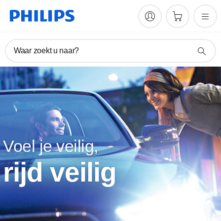
Waar zoekt u naar?
Voel je veilig,
rijd veilig