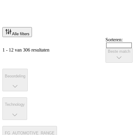
Alle filters
Sorteren:
1 - 12 van 306 resultaten
Beste match
Beoordeling
Technology
FG_AUTOMOTIVE_RANGE