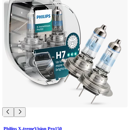
Philips X-tremeVision Pro150