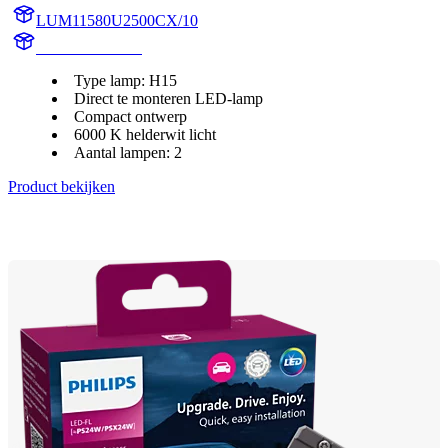
LUM11580U2500CX/10
11580U2500CX
Type lamp: H15
Direct te monteren LED-lamp
Compact ontwerp
6000 K helderwit licht
Aantal lampen: 2
Product bekijken