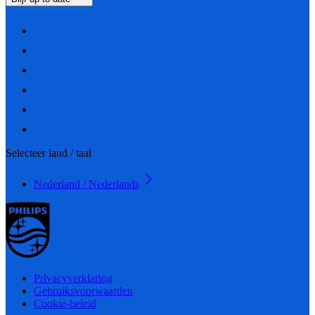
Selecteer land / taal
Nederland / Nederlands
Privacyverklaring
Gebruiksvoorwaarden
Cookie-beleid