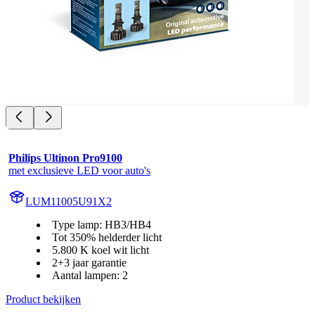
Philips Ultinon Pro9100
met exclusieve LED voor auto's
LUM11005U91X2
Type lamp: HB3/HB4
Tot 350% helderder licht
5.800 K koel wit licht
2+3 jaar garantie
Aantal lampen: 2
Product bekijken