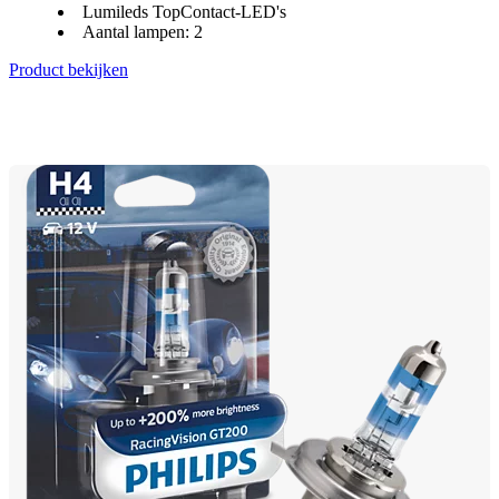
Lumileds TopContact-LED's
Aantal lampen: 2
Product bekijken