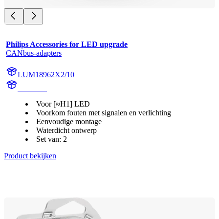
Philips Accessories for LED upgrade
CANbus-adapters
LUM18962X2/10
18962X2
Voor [≈H1] LED
Voorkom fouten met signalen en verlichting
Eenvoudige montage
Waterdicht ontwerp
Set van: 2
Product bekijken