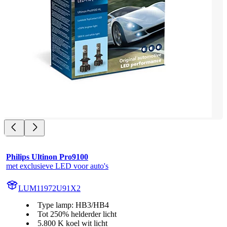
Philips Ultinon Pro9100
met exclusieve LED voor auto's
LUM11972U91X2
Type lamp: HB3/HB4
Tot 250% helderder licht
5.800 K koel wit licht