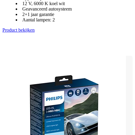
12 V, 6000 K koel wit
Geavanceerd autosysteem
2+1 jaar garantie
Aantal lampen: 2
Product bekijken