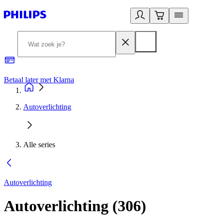
Betaal later met Klarna
R
Autoverlichting
Alle series
Autoverlichting
Autoverlichting
(
306
)