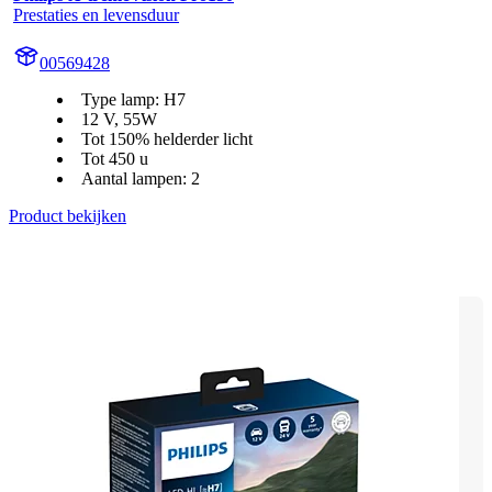
Prestaties en levensduur
00569428
Type lamp: H7
12 V, 55W
Tot 150% helderder licht
Tot 450 u
Aantal lampen: 2
Product bekijken