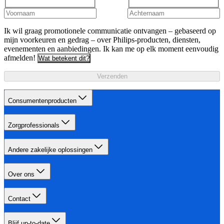
Ik wil graag promotionele communicatie ontvangen – gebaseerd op
mijn voorkeuren en gedrag – over Philips-producten, diensten,
evenementen en aanbiedingen. Ik kan me op elk moment eenvoudig
afmelden!
Wat betekent dit?
Verzenden
Consumentenproducten
Zorgprofessionals
Andere zakelijke oplossingen
Over ons
Contact
Blijf up-to-date