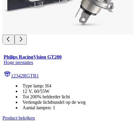
Philips RacingVision GT200
Hoge prestaties
12342RGTB1
Type lamp: H4
12 V, 60/55W
Tot 200% helderder licht
Verlengde lichtbundel op de weg
Aantal lampen: 1
Product bekijken