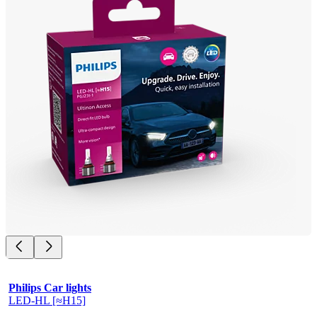
Philips Car lights
LED-HL [≈H15]