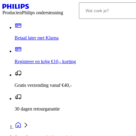
Producten
Philips ondersteuning
Betaal later met Klarna
Registreer en krijg €10,- korting
Gratis verzending vanaf €40,-
30 dagen retourgarantie