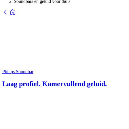
Soundbars en geluid voor thuis
Philips Soundbar
Laag profiel. Kamervullend geluid.