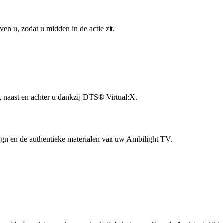
en u, zodat u midden in de actie zit.
, naast en achter u dankzij DTS® Virtual:X.
sign en de authentieke materialen van uw Ambilight TV.