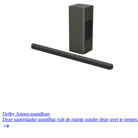
Dolby Atmos-soundbars
Deze superslanke soundbar vult de ruimte zonder deze over te nemen