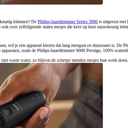
jkmatig trimmen? De 
Philips-baardtrimmer Series 3000
 is uitgerust met
t ook over zelfslijpende stalen mesjes die keer op keer nauwkeurig tri
ast, wil je een apparaat kiezen dat lang meegaat en duurzaam is. De Ph
 apparaten, zoals de Philips-baardtrimmer 9000 Prestige, 100% waterdi
n met warm water, zo blijven de scherpe metalen mesjes hun werk doen