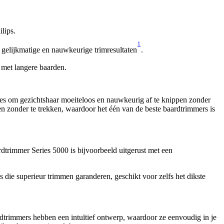
lips.
1
 gelijkmatige en nauwkeurige trimresultaten
.
n met langere baarden.
es om gezichtshaar moeiteloos en nauwkeurig af te knippen zonder 
men zonder te trekken, waardoor het één van de beste baardtrimmers is 
rdtrimmer Series 5000 is bijvoorbeeld uitgerust met een 
 die superieur trimmen garanderen, geschikt voor zelfs het dikste 
ardtrimmers hebben een intuïtief ontwerp, waardoor ze eenvoudig in je 