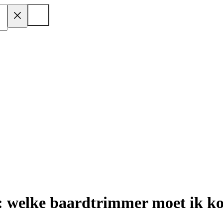
s: welke baardtrimmer moet ik k