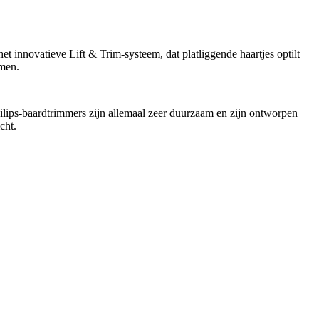
 het innovatieve Lift & Trim-systeem, dat platliggende haartjes optilt 
mmen.
ilips-baardtrimmers zijn allemaal zeer duurzaam en zijn ontworpen 
cht.
.