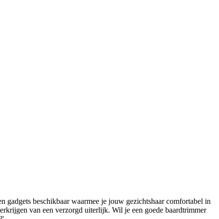
en gadgets beschikbaar waarmee je jouw gezichtshaar comfortabel in 
rkrijgen van een verzorgd uiterlijk. Wil je een goede baardtrimmer 
'.