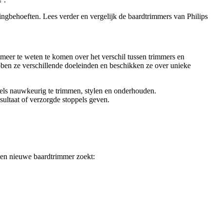
ngbehoeften. Lees verder en vergelijk de baardtrimmers van Philips 
meer te weten te komen over het verschil tussen trimmers en 
bben ze verschillende doeleinden en beschikken ze over unieke 
ls nauwkeurig te trimmen, stylen en onderhouden. 
sultaat of verzorgde stoppels geven.
 een nieuwe baardtrimmer zoekt: