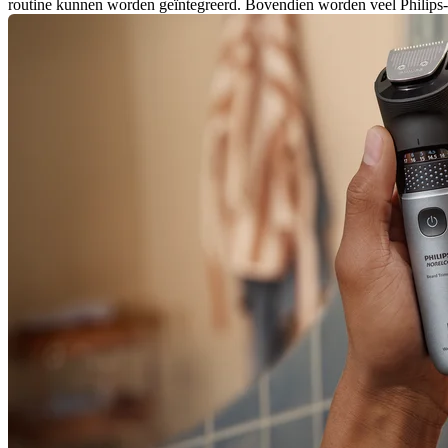
routine kunnen worden geïntegreerd. Bovendien worden veel Philips-baa