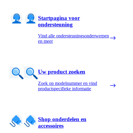
Startpagina voor
ondersteuning
Vind alle ondersteuningsonderwerpen
en meer
Uw product zoeken
Zoek op modelnummer en vind
productspecifieke informatie
Shop onderdelen en
accessoires