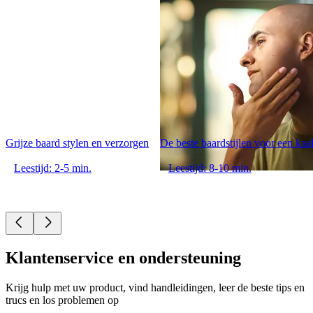
Grijze baard stylen en verzorgen
De beste baardstijlen voor een kaa
Leestijd: 2-5 min.
Leestijd: 8-10 min.
Klantenservice en ondersteuning
Krijg hulp met uw product, vind handleidingen, leer de beste tips en
trucs en los problemen op