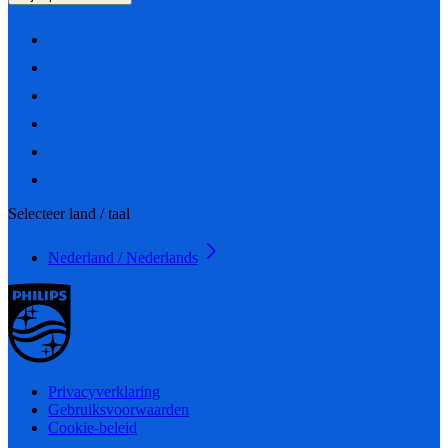
Selecteer land / taal
Nederland / Nederlands
Privacyverklaring
Gebruiksvoorwaarden
Cookie-beleid