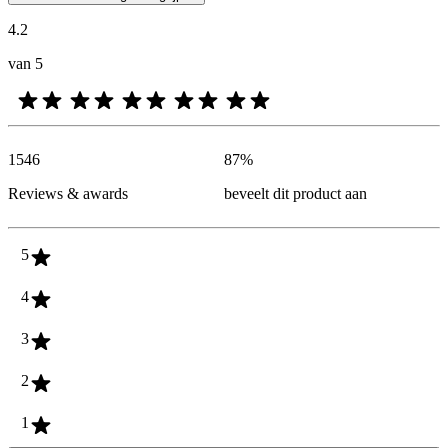
4.2
van 5
1546
87
%
Reviews & awards
beveelt dit product aan
5
4
3
2
1