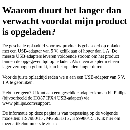
Waarom duurt het langer dan
verwacht voordat mijn product
is opgeladen?
De geschatte oplaadtijd voor uw product is gebaseerd op opladen
met een USB-adapter van 5 V, gelijk aan of hoger dan 1 A. De
meeste USB-adapters leveren voldoende stroom om het product
binnen de opgegeven tijd op te laden. Als u een adapter met een
lager vermogen gebruikt, kan het opladen langer duren.
Voor de juiste oplaadtijd raden we u aan een USB-adapter van 5 V,
1 A te gebruiken.
Hebt u er geen? U kunt aan een geschikte adapter komen bij Philips
(bijvoorbeeld de HQ87 IPX4 USB-adapter) via
www.philips.com/support.
De informatie op deze pagina is van toepassing op de volgende
modellen:
HS7980/15
,
MG5931/15
,
HS9980/15
.
Klik hier om
meer artikelnummers te zien ›