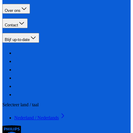
Over ons
Contact
Blijf up-to-date
Selecteer land / taal
Nederland / Nederlands