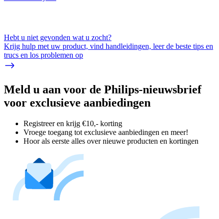
Hebt u niet gevonden wat u zocht?
Krijg hulp met uw product, vind handleidingen, leer de beste tips en
trucs en los problemen op
Meld u aan voor de Philips-nieuwsbrief
voor exclusieve aanbiedingen
Registreer en krijg €10,- korting
Vroege toegang tot exclusieve aanbiedingen en meer!
Hoor als eerste alles over nieuwe producten en kortingen