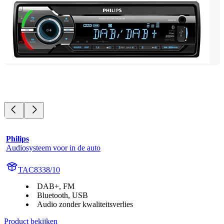
Philips
Audiosysteem voor in de auto
TAC8338/10
DAB+, FM
Bluetooth, USB
Audio zonder kwaliteitsverlies
Product bekijken