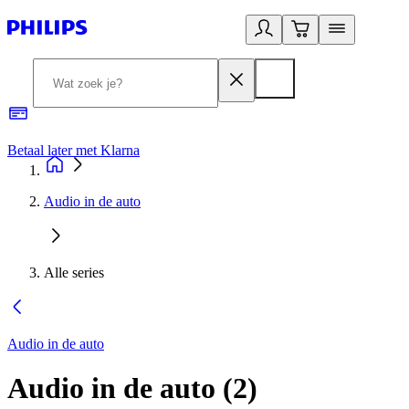
Betaal later met Klarna
R
Audio in de auto
Alle series
Audio in de auto
Audio in de auto
(
2
)