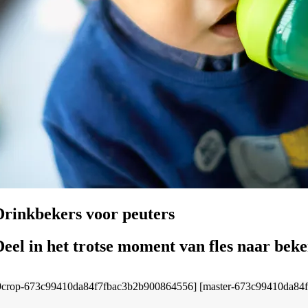
Drinkbekers voor peuters
Deel in het trotse moment van fles naar beke