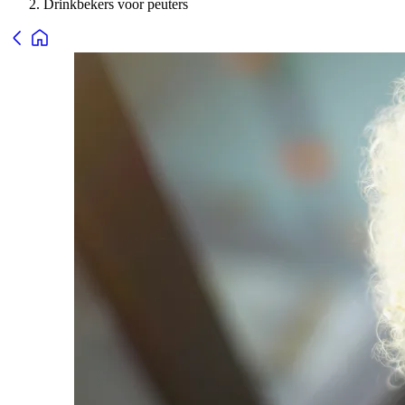
Drinkbekers voor peuters