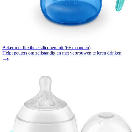
Beker met flexibele siliconen tuit (6+ maanden)
Helpt peuters om zelfstandig en met vertrouwen te leren drinken