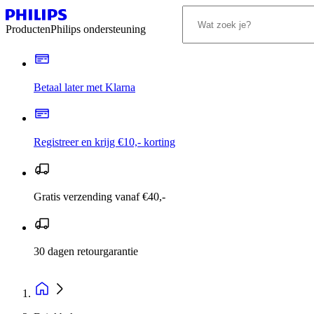
Producten
Philips ondersteuning
Betaal later met Klarna
Registreer en krijg €10,- korting
Gratis verzending vanaf €40,-
30 dagen retourgarantie