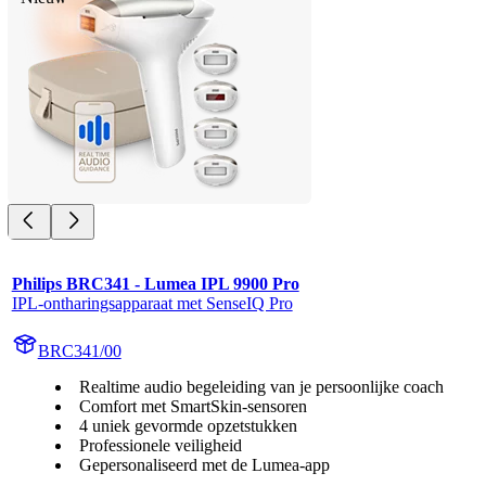
Philips BRC341 - Lumea IPL 9900 Pro
IPL-ontharingsapparaat met SenseIQ Pro
BRC341/00
Realtime audio begeleiding van je persoonlijke coach
Comfort met SmartSkin-sensoren
4 uniek gevormde opzetstukken
Professionele veiligheid
Gepersonaliseerd met de Lumea-app