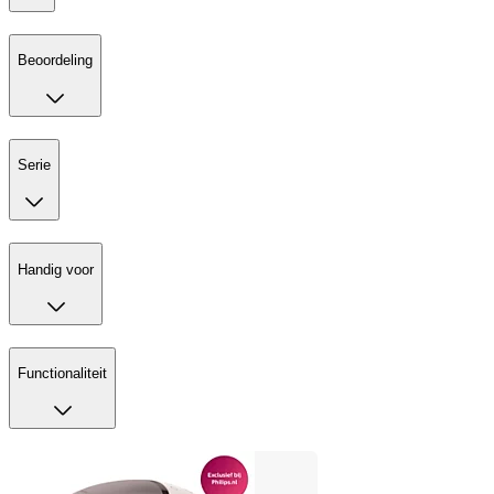
Beoordeling
Serie
Handig voor
Functionaliteit