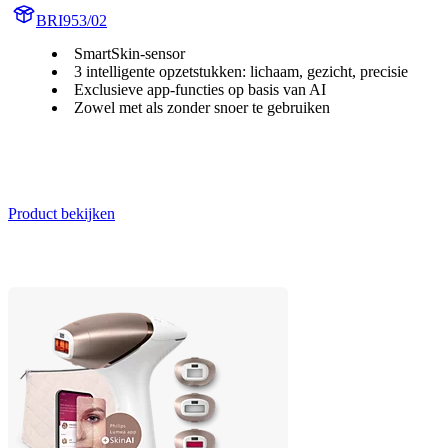
BRI953/02
SmartSkin-sensor
3 intelligente opzetstukken: lichaam, gezicht, precisie
Exclusieve app-functies op basis van AI
Zowel met als zonder snoer te gebruiken
Product bekijken