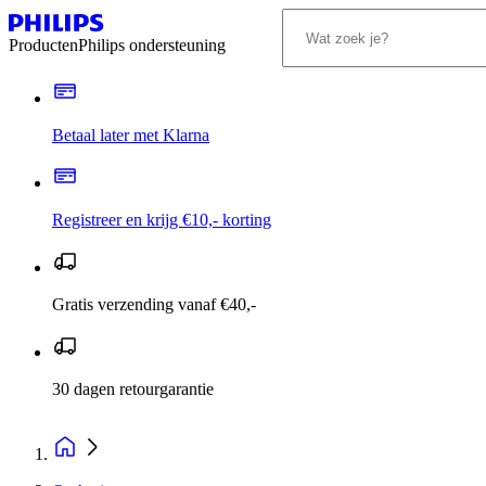
Producten
Philips ondersteuning
Betaal later met Klarna
Registreer en krijg €10,- korting
Gratis verzending vanaf €40,-
30 dagen retourgarantie