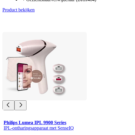
Product bekijken
Philips Lumea IPL 9900 Series
IPL-ontharingsapparaat met SenseIQ