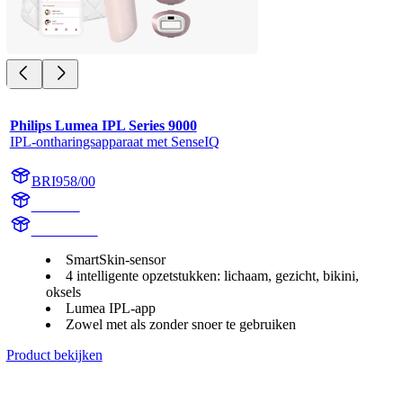
Philips Lumea IPL Series 9000
IPL-ontharingsapparaat met SenseIQ
BRI958/00
BR1958
BR1958/00
SmartSkin-sensor
4 intelligente opzetstukken: lichaam, gezicht, bikini,
oksels
Lumea IPL-app
Zowel met als zonder snoer te gebruiken
Product bekijken