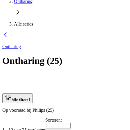
Ontharing
Alle series
Ontharing
Ontharing
(
25
)
Alle filters
1
Op voorraad bij Philips (25)
Sorteren:
1 - 12 van 25 resultaten