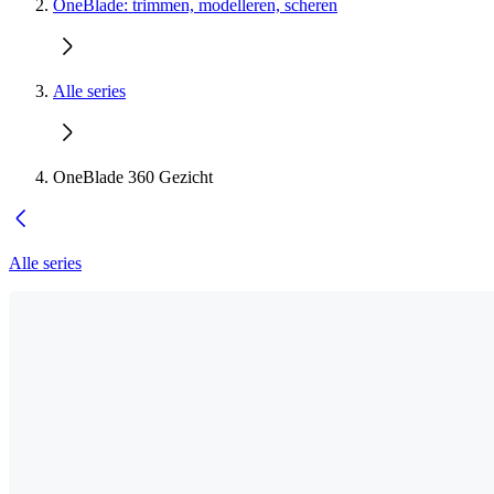
OneBlade: trimmen, modelleren, scheren
Alle series
OneBlade 360 Gezicht
Alle series