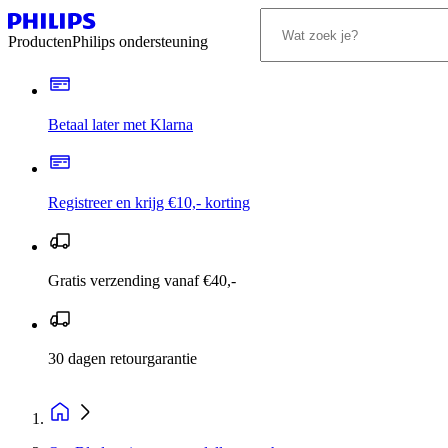
Producten
Philips ondersteuning
Betaal later met Klarna
Registreer en krijg €10,- korting
Gratis verzending vanaf €40,-
30 dagen retourgarantie