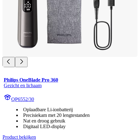
Philips OneBlade Pro 360
Gezicht en lichaam
QP6552/30
Oplaadbare Li-ionbatterij
Precisiekam met 20 lengtestanden
Nat en droog gebruik
Digitaal LED-display
Product bekijken