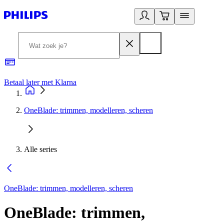
Betaal later met Klarna
R
OneBlade: trimmen, modelleren, scheren
Alle series
OneBlade: trimmen, modelleren, scheren
OneBlade: trimmen,