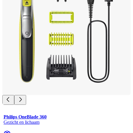
Philips OneBlade 360
Gezicht en lichaam