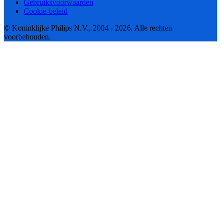
Gebruiksvoorwaarden
Cookie-beleid
© Koninklijke Philips N.V., 2004 - 2026. Alle rechten
voorbehouden.