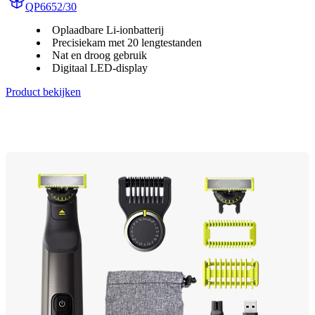
QP6652/30
Oplaadbare Li-ionbatterij
Precisiekam met 20 lengtestanden
Nat en droog gebruik
Digitaal LED-display
Product bekijken