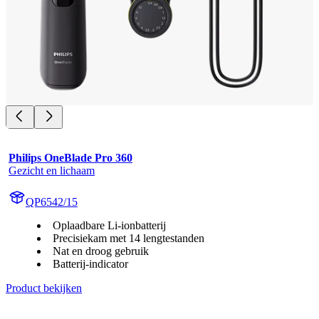
Philips OneBlade Pro 360
Gezicht en lichaam
QP6542/15
Oplaadbare Li-ionbatterij
Precisiekam met 14 lengtestanden
Nat en droog gebruik
Batterij-indicator
Product bekijken