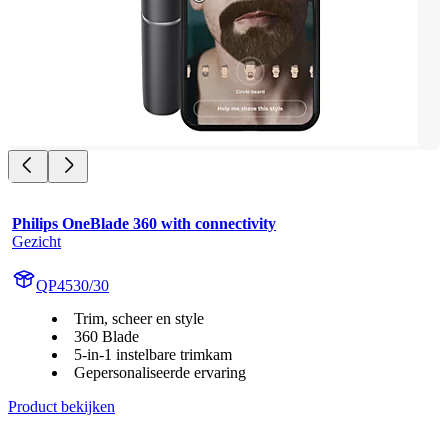
Philips OneBlade 360 with connectivity
Gezicht
QP4530/30
Trim, scheer en style
360 Blade
5-in-1 instelbare trimkam
Gepersonaliseerde ervaring
Product bekijken