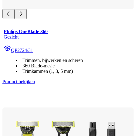
Philips OneBlade 360
Gezicht
QP2724/31
Trimmen, bijwerken en scheren
360 Blade-mesje
Trimkammen (1, 3, 5 mm)
Product bekijken