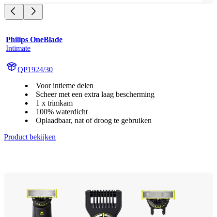
Philips OneBlade
Intimate
QP1924/30
Voor intieme delen
Scheer met een extra laag bescherming
1 x trimkam
100% waterdicht
Oplaadbaar, nat of droog te gebruiken
Product bekijken