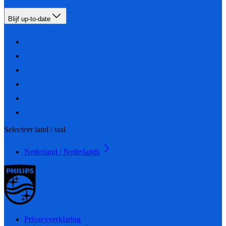
Blijf up-to-date
Selecteer land / taal
Nederland / Nederlands
Privacyverklaring