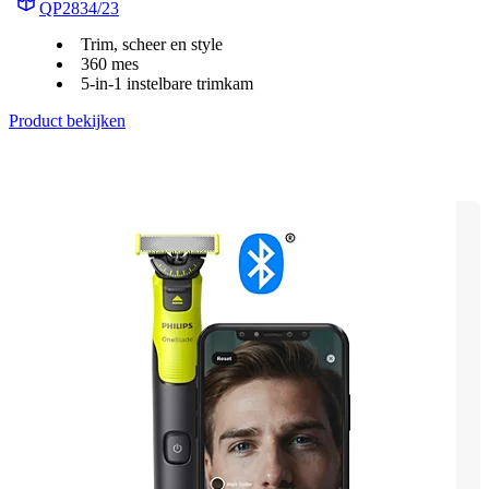
QP2834/23
Trim, scheer en style
360 mes
5-in-1 instelbare trimkam
Product bekijken