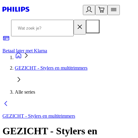
Betaal later met Klarna
R
GEZICHT - Stylers en multitrimmers
Alle series
GEZICHT - Stylers en multitrimmers
GEZICHT - Stylers en