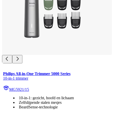
Philips All-in-One Trimmer 5000 Series
10-in-1 trimmer
MG5921/15
10-in-1: gezicht, hoofd en lichaam
Zelfslijpende stalen mesjes
BeardSense-technologie