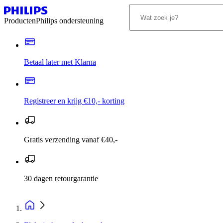
Producten
Philips ondersteuning
Betaal later met Klarna
Registreer en krijg €10,- korting
Gratis verzending vanaf €40,-
30 dagen retourgarantie