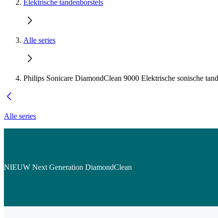
Elektrische tandenborstels
Alle series
Philips Sonicare DiamondClean 9000 Elektrische sonische tand
Alle series
NIEUW Next Generation DiamondClean