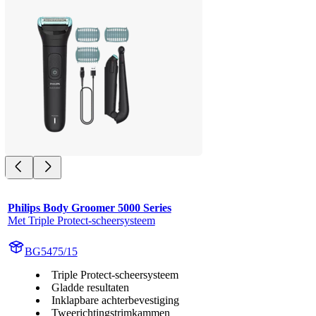
Philips Body Groomer 5000 Series
Met Triple Protect-scheersysteem
BG5475/15
Triple Protect-scheersysteem
Gladde resultaten
Inklapbare achterbevestiging
Tweerichtingstrimkammen