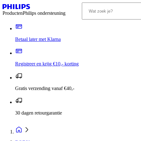
Producten
Philips ondersteuning
Betaal later met Klarna
Registreer en krijg €10,- korting
Gratis verzending vanaf €40,-
30 dagen retourgarantie