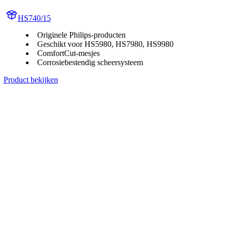
HS740/15
Originele Philips-producten
Geschikt voor HS5980, HS7980, HS9980
ComfortCut-mesjes
Corrosiebestendig scheersysteem
Product bekijken