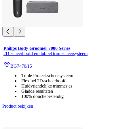
Philips Body Groomer 7000 Series
2D-scheerhoofd en dubbel trim-scheersysteem
BG7470/15
Triple Protect-scheersysteem
Flexibel 2D-scheerhoofd
Huidvriendelijke trimmesjes
Gladde resultaten
100% douchebestendig
Product bekijken