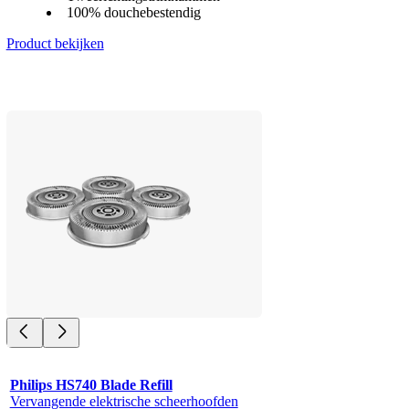
100% douchebestendig
Product bekijken
Philips HS740 Blade Refill
Vervangende elektrische scheerhoofden