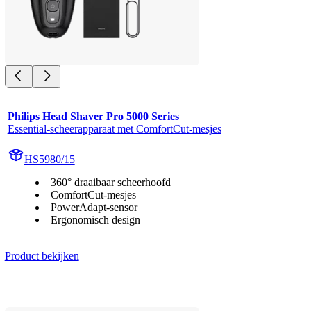
Philips Head Shaver Pro 5000 Series
Essential-scheerapparaat met ComfortCut-mesjes
HS5980/15
360° draaibaar scheerhoofd
ComfortCut-mesjes
PowerAdapt-sensor
Ergonomisch design
Product bekijken