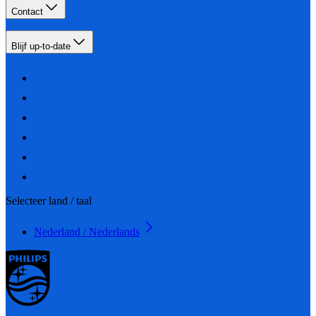
Contact
Blijf up-to-date
Selecteer land / taal
Nederland / Nederlands