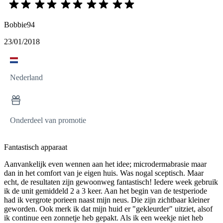
Bobbie94
23/01/2018
Nederland
Onderdeel van promotie
Fantastisch apparaat
Aanvankelijk even wennen aan het idee; microdermabrasie maar
dan in het comfort van je eigen huis. Was nogal sceptisch. Maar
echt, de resultaten zijn gewoonweg fantastisch! Iedere week gebruik
ik de unit gemiddeld 2 a 3 keer. Aan het begin van de testperiode
had ik vergrote porieen naast mijn neus. Die zijn zichtbaar kleiner
geworden. Ook merk ik dat mijn huid er "gekleurder" uitziet, alsof
ik continue een zonnetje heb gepakt. Als ik een weekje niet heb