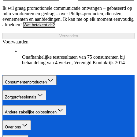
Ik wil graag promotionele communicatie ontvangen – gebaseerd op
mijn voorkeuren en gedrag – over Philips-producten, diensten,
evenementen en aanbiedingen. Ik kan me op elk moment eenvoudig
afmelden!
Wat betekent dit?
Verzenden
Voorwaarden
Onafhankelijke testresultaten van 75 consumenten bij
behandeling van 4 weken, Verenigd Koninkrijk 2014
Consumentenproducten
Zorgprofessionals
Andere zakelijke oplossingen
Over ons