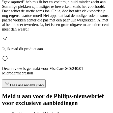
"gevisapured" heb mis ik het en voelt mijn huid minder zacht aan.
Sommige plekken zijn lastiger re bewerken, zoals het voorhoofd.
Daar schiet de suctie soms los. Oh ja, doe het niet vlak voordat je
nog ergens naartoe moet! Het apparaat laat de nodige rode en soms
paarse vlekken achter die pas met een paar uur wegtrekken. Al met
al ben ik zeer tevreden. Ja, het is een grote uitgave maar iedere cent
meer dan waard!
Ja, ik raad dit product aan
Deze review is gemaakt voor VisaCare SC6240/01
Microdermabrasion
Lees alle reviews (242)
Meld u aan voor de Philips-nieuwsbrief
voor exclusieve aanbiedingen