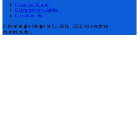
Privacyverklaring
Gebruiksvoorwaarden
Cookie-beleid
© Koninklijke Philips N.V., 2004 - 2026. Alle rechten
voorbehouden.