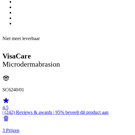
Niet meer leverbaar
VisaCare
Microdermabrasion
SC6240/01
4.5
| (242)
Reviews & awards
| 95% beveelt dit product aan
3 Prijzen