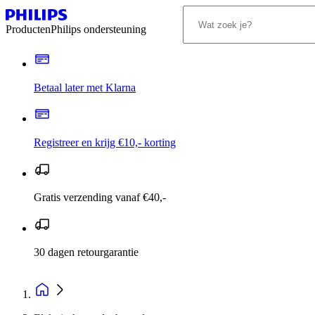
Producten
Philips ondersteuning
Betaal later met Klarna
Registreer en krijg €10,- korting
Gratis verzending vanaf €40,-
30 dagen retourgarantie