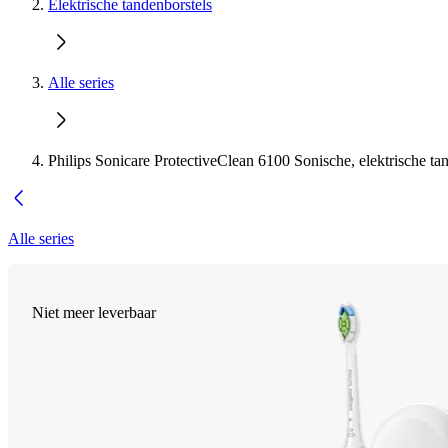
Elektrische tandenborstels
Alle series
Philips Sonicare ProtectiveClean 6100 Sonische, elektrische ta
Alle series
Niet meer leverbaar