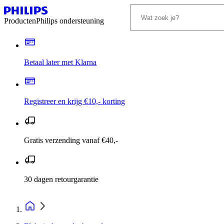
Producten
Philips ondersteuning
Betaal later met Klarna
Registreer en krijg €10,- korting
Gratis verzending vanaf €40,-
30 dagen retourgarantie