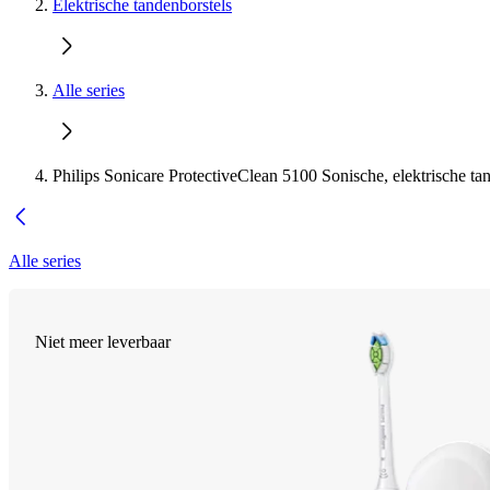
Elektrische tandenborstels
Alle series
Philips Sonicare ProtectiveClean 5100 Sonische, elektrische ta
Alle series
Niet meer leverbaar