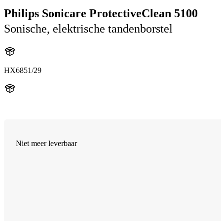
Philips Sonicare ProtectiveClean 5100
Sonische, elektrische tandenborstel
HX6851/29
HX684E
Niet meer leverbaar