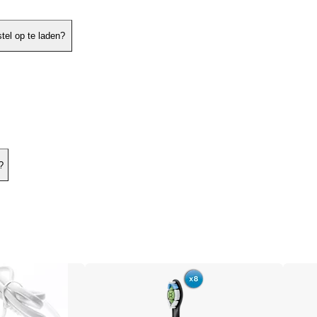
tel op te laden?
?