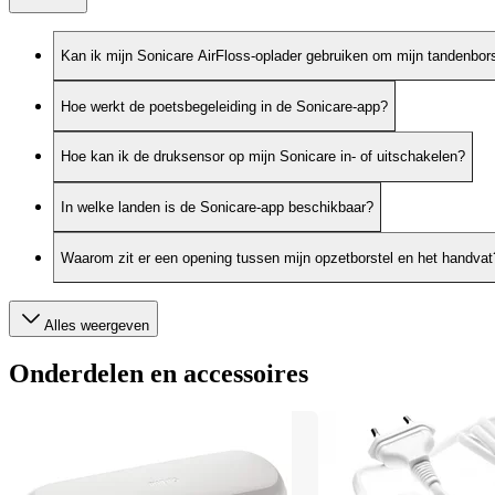
Kan ik mijn Sonicare AirFloss-oplader gebruiken om mijn tandenbors
Hoe werkt de poetsbegeleiding in de Sonicare-app?
Hoe kan ik de druksensor op mijn Sonicare in- of uitschakelen?
In welke landen is de Sonicare-app beschikbaar?
Waarom zit er een opening tussen mijn opzetborstel en het handvat
Alles weergeven
Onderdelen en accessoires