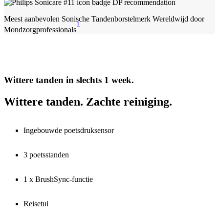
Meest aanbevolen Sonische Tandenborstelmerk Wereldwijd door
1
Mondzorgprofessionals
Wittere tanden in slechts 1 week.
Wittere tanden. Zachte reiniging.
Ingebouwde poetsdruksensor
3 poetsstanden
1 x BrushSync-functie
Reisetui