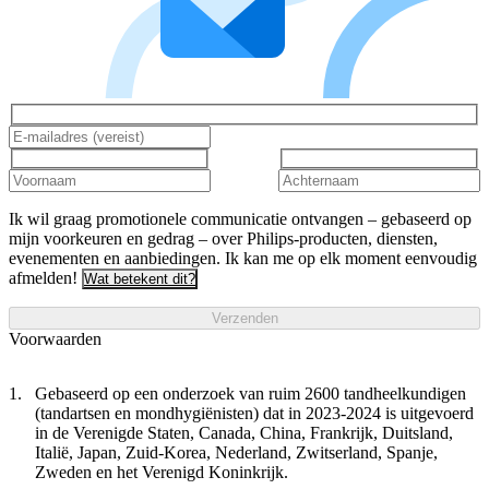
Ik wil graag promotionele communicatie ontvangen – gebaseerd op
mijn voorkeuren en gedrag – over Philips-producten, diensten,
evenementen en aanbiedingen. Ik kan me op elk moment eenvoudig
afmelden!
Wat betekent dit?
Verzenden
Voorwaarden
Gebaseerd op een onderzoek van ruim 2600 tandheelkundigen
(tandartsen en mondhygiënisten) dat in 2023-2024 is uitgevoerd
in de Verenigde Staten, Canada, China, Frankrijk, Duitsland,
Italië, Japan, Zuid-Korea, Nederland, Zwitserland, Spanje,
Zweden en het Verenigd Koninkrijk.