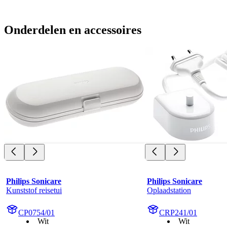
Onderdelen en accessoires
Philips Sonicare
Philips Sonicare
Kunststof reisetui
Oplaadstation
CP0754/01
CRP241/01
Wit
Wit