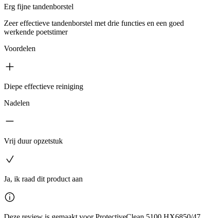
Erg fijne tandenborstel
Zeer effectieve tandenborstel met drie functies en een goed
werkende poetstimer
Voordelen
Diepe effectieve reiniging
Nadelen
Vrij duur opzetstuk
Ja, ik raad dit product aan
Deze review is gemaakt voor ProtectiveClean 5100 HX6850/47