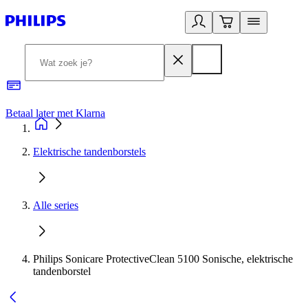
Betaal later met Klarna
R
Elektrische tandenborstels
Alle series
Philips Sonicare ProtectiveClean 5100 Sonische, elektrische
tandenborstel