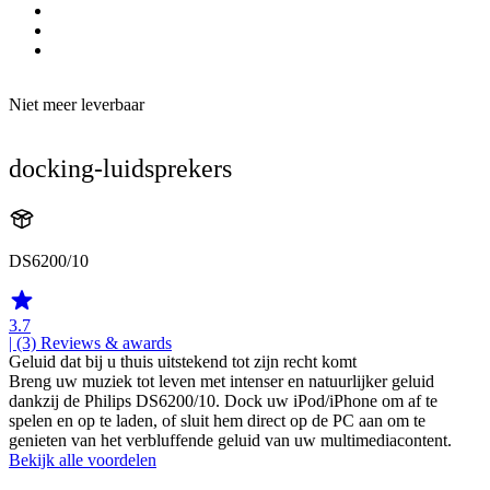
Niet meer leverbaar
docking-luidsprekers
DS6200/10
3.7
| (3)
Reviews & awards
Geluid dat bij u thuis uitstekend tot zijn recht komt
Breng uw muziek tot leven met intenser en natuurlijker geluid
dankzij de Philips DS6200/10. Dock uw iPod/iPhone om af te
spelen en op te laden, of sluit hem direct op de PC aan om te
genieten van het verbluffende geluid van uw multimediacontent.
Bekijk alle voordelen