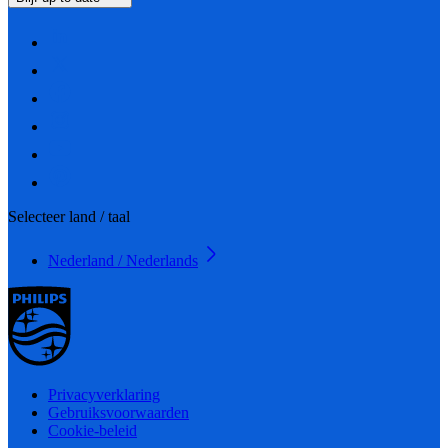
Selecteer land / taal
Nederland / Nederlands
Privacyverklaring
Gebruiksvoorwaarden
Cookie-beleid