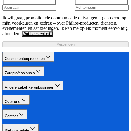
Ik wil graag promotionele communicatie ontvangen – gebaseerd op
mijn voorkeuren en gedrag – over Philips-producten, diensten,
evenementen en aanbiedingen. Ik kan me op elk moment eenvoudig
afmelden!
Wat betekent dit?
Verzenden
Consumentenproducten
Zorgprofessionals
Andere zakelijke oplossingen
Over ons
Contact
Blijf up-to-date