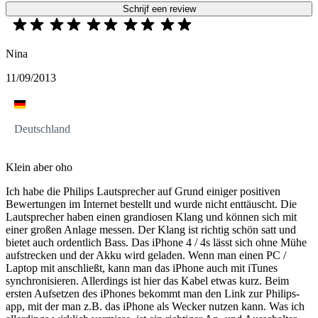
Schrijf een review
Nina
11/09/2013
Deutschland
Klein aber oho
Ich habe die Philips Lautsprecher auf Grund einiger positiven
Bewertungen im Internet bestellt und wurde nicht enttäuscht. Die
Lautsprecher haben einen grandiosen Klang und können sich mit
einer großen Anlage messen. Der Klang ist richtig schön satt und
bietet auch ordentlich Bass. Das iPhone 4 / 4s lässt sich ohne Mühe
aufstrecken und der Akku wird geladen. Wenn man einen PC /
Laptop mit anschließt, kann man das iPhone auch mit iTunes
synchronisieren. Allerdings ist hier das Kabel etwas kurz. Beim
ersten Aufsetzen des iPhones bekommt man den Link zur Philips-
app, mit der man z.B. das iPhone als Wecker nutzen kann. Was ich