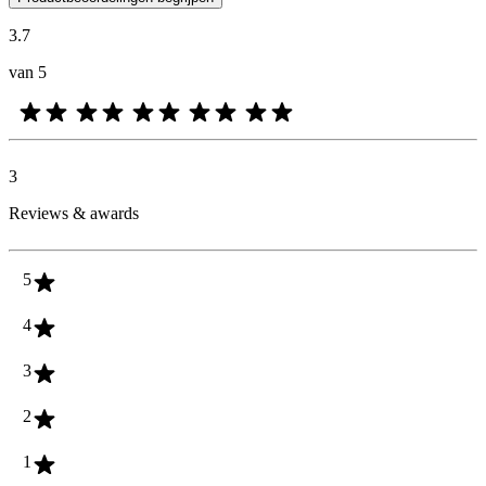
3.7
van 5
3
Reviews & awards
5
4
3
2
1