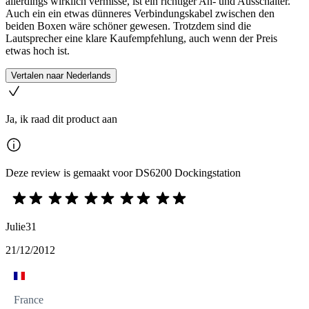
allerdings wirklich vermisse, ist ein richtiger An- und Ausschalter.
Auch ein ein etwas dünneres Verbindungskabel zwischen den
beiden Boxen wäre schöner gewesen. Trotzdem sind die
Lautsprecher eine klare Kaufempfehlung, auch wenn der Preis
etwas hoch ist.
Vertalen naar Nederlands
Ja, ik raad dit product aan
Deze review is gemaakt voor DS6200 Dockingstation
Julie31
21/12/2012
France