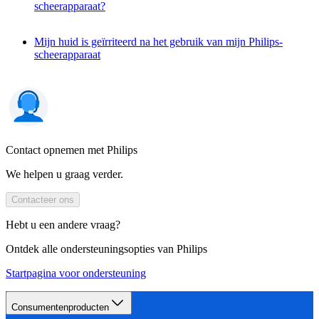
scheerapparaat?
Mijn huid is geïrriteerd na het gebruik van mijn Philips-
scheerapparaat
Contact opnemen met Philips
We helpen u graag verder.
Contacteer ons
Hebt u een andere vraag?
Ontdek alle ondersteuningsopties van Philips
Startpagina voor ondersteuning
Consumentenproducten