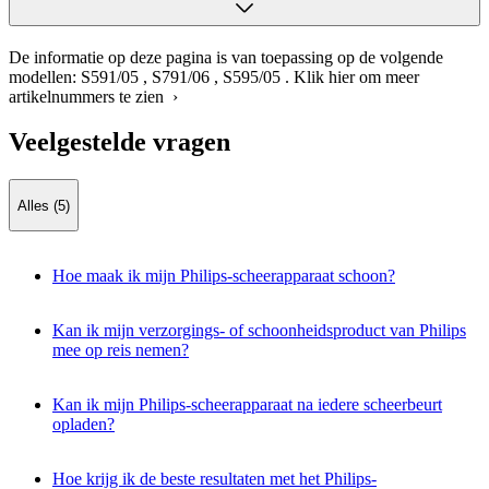
De informatie op deze pagina is van toepassing op de volgende
modellen:
S591/05
,
S791/06
,
S595/05
.
Klik hier om meer
artikelnummers te zien ›
Veelgestelde vragen
Alles (5)
Hoe maak ik mijn Philips-scheerapparaat schoon?
Kan ik mijn verzorgings- of schoonheidsproduct van Philips
mee op reis nemen?
Kan ik mijn Philips-scheerapparaat na iedere scheerbeurt
opladen?
Hoe krijg ik de beste resultaten met het Philips-