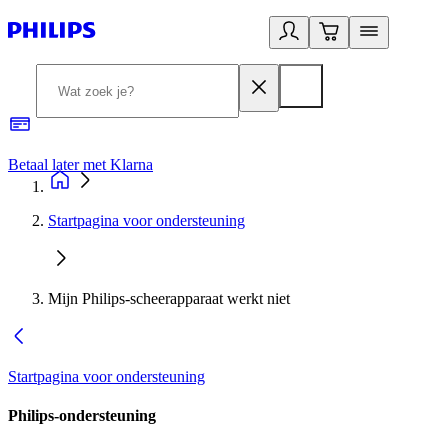
Betaal later met Klarna
R
Startpagina voor ondersteuning
Mijn Philips-scheerapparaat werkt niet
Startpagina voor ondersteuning
Philips-ondersteuning