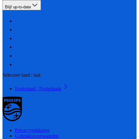
Blijf up-to-date
Selecteer land / taal
Nederland / Nederlands
Privacyverklaring
Gebruiksvoorwaarden