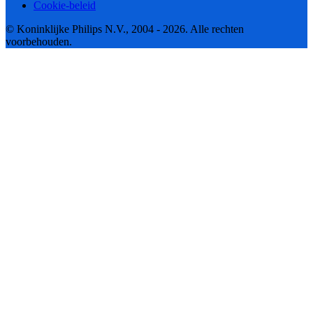
Cookie-beleid
© Koninklijke Philips N.V., 2004 - 2026. Alle rechten
voorbehouden.