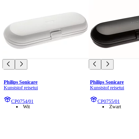
Philips Sonicare
Philips Sonicare
Kunststof reisetui
Kunststof reisetui
CP0754/01
CP0755/01
Wit
Zwart