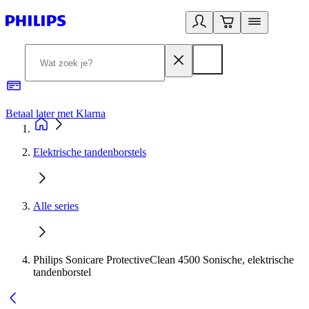
Betaal later met Klarna
R
Elektrische tandenborstels
Alle series
Philips Sonicare ProtectiveClean 4500 Sonische, elektrische
tandenborstel