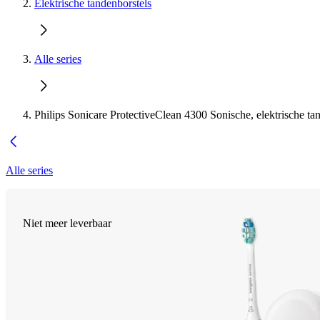
Elektrische tandenborstels
Alle series
Philips Sonicare ProtectiveClean 4300 Sonische, elektrische ta
Alle series
Niet meer leverbaar