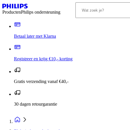
Producten
Philips ondersteuning
Betaal later met Klarna
Registreer en krijg €10,- korting
Gratis verzending vanaf €40,-
30 dagen retourgarantie