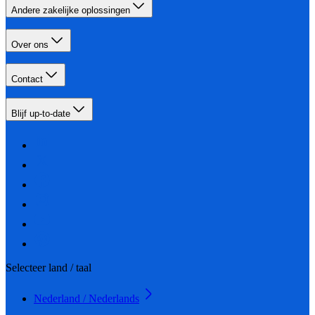
Andere zakelijke oplossingen
Over ons
Contact
Blijf up-to-date
Selecteer land / taal
Nederland / Nederlands