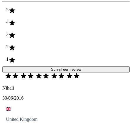
5
4
3
2
1
Schrijf een review
Nihali
30/06/2016
United Kingdom