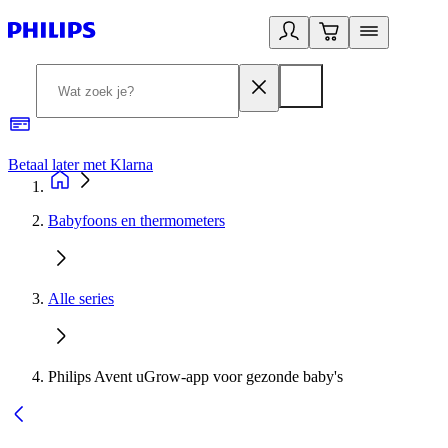
Betaal later met Klarna
R
Babyfoons en thermometers
Alle series
Philips Avent uGrow-app voor gezonde baby's