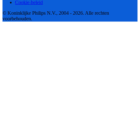
Cookie-beleid
© Koninklijke Philips N.V., 2004 - 2026. Alle rechten
voorbehouden.