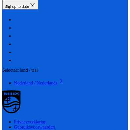
Blijf up-to-date
Selecteer land / taal
Nederland / Nederlands
Privacyverklaring
Gebruiksvoorwaarden