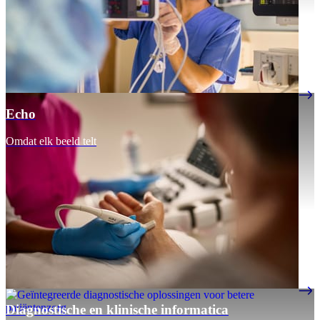
Echo
Omdat elk beeld telt
Diagnostische en klinische informatica