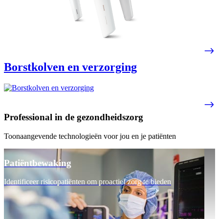
Borstkolven en verzorging
Professional in de gezondheidszorg
Toonaangevende technologieën voor jou en je patiënten
Patiëntbewaking
Identificeer risicopatiënten om proactief zorg te bieden