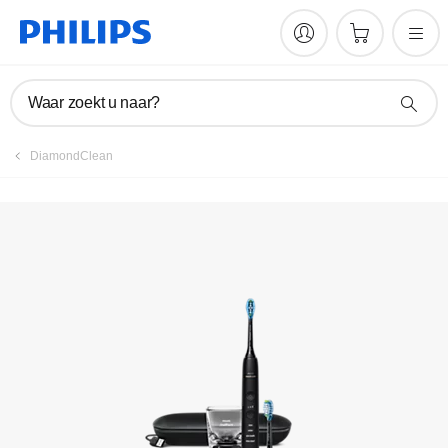
Handleidingen en documentatie
Waar zoekt u naar?
DiamondClean