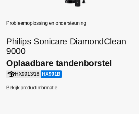
Probleemoplossing en ondersteuning
Philips Sonicare DiamondClean
9000
Oplaadbare tandenborstel
HX9913/18
HX991B
Bekijk productinformatie