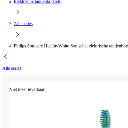
Elektrische tandenborstels
Alle series
Philips Sonicare HealthyWhite Sonische, elektrische tandenbors
Alle series
Niet meer leverbaar