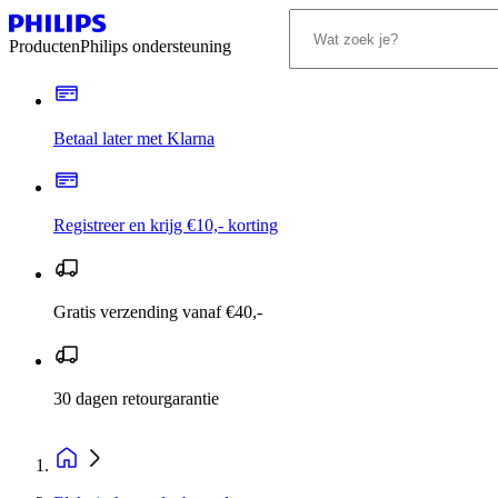
Producten
Philips ondersteuning
Betaal later met Klarna
Registreer en krijg €10,- korting
Gratis verzending vanaf €40,-
30 dagen retourgarantie