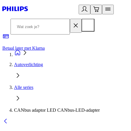
Betaal later met Klarna
R
Autoverlichting
Alle series
CANbus adaptor LED CANbus-LED-adapter