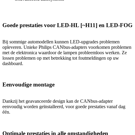
Goede prestaties voor LED-HL [~H11] en LED-FOG
Bij sommige automodellen kunnen LED-upgrades problemen
opleveren. Unieke Philips CANbus-adapters voorkomen problemen
met de elektronica waardoor de lampen probleemloos werken. Ze
lossen problemen op met betrekking tot foutmeldingen op uw
dashboard.
Eenvoudige montage
Dankzij het geavanceerde design kan de CANbus-adapter
eenvoudig worden geïnstalleerd, voor goede prestaties vanaf dag
één.
Optimale prestaties in alle omstandigheden