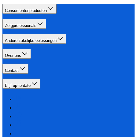
Consumentenproducten
Zorgprofessionals
Andere zakelijke oplossingen
Over ons
Contact
Blijf up-to-date