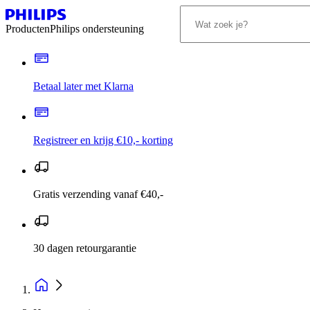
Producten
Philips ondersteuning
Betaal later met Klarna
Registreer en krijg €10,- korting
Gratis verzending vanaf €40,-
30 dagen retourgarantie