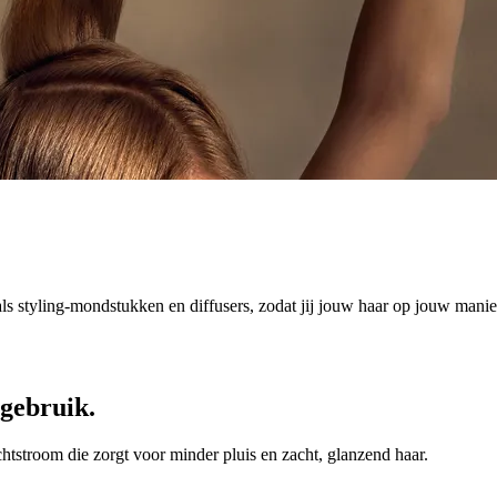
s styling-mondstukken en diffusers, zodat jij jouw haar op jouw manier
 gebruik.
htstroom die zorgt voor minder pluis en zacht, glanzend haar.