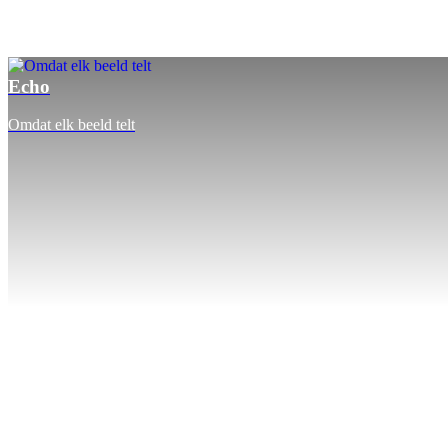
Echo
Omdat elk beeld telt