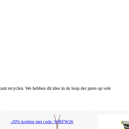
unt recyclen. We hebben dit idee in de loop der jaren op vele
-20% korting met code: WBFW26