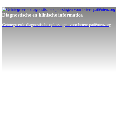
Diagnostische en klinische informatica
Geïntegreerde diagnostische oplossingen voor betere patiëntenzorg