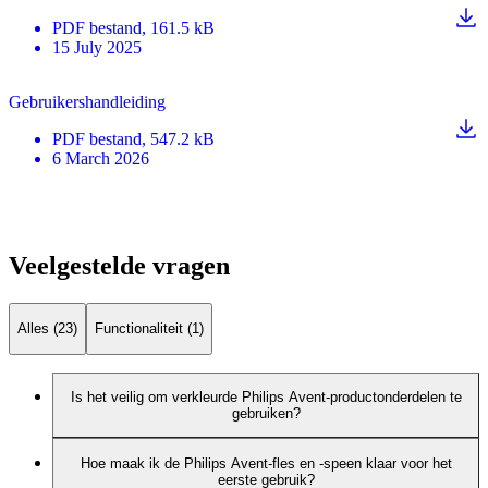
PDF
bestand
, 161.5 kB
15 July 2025
Gebruikershandleiding
PDF
bestand
, 547.2 kB
6 March 2026
Veelgestelde vragen
Alles (23)
Functionaliteit (1)
Is het veilig om verkleurde Philips Avent-productonderdelen te
gebruiken?
Hoe maak ik de Philips Avent-fles en -speen klaar voor het
eerste gebruik?