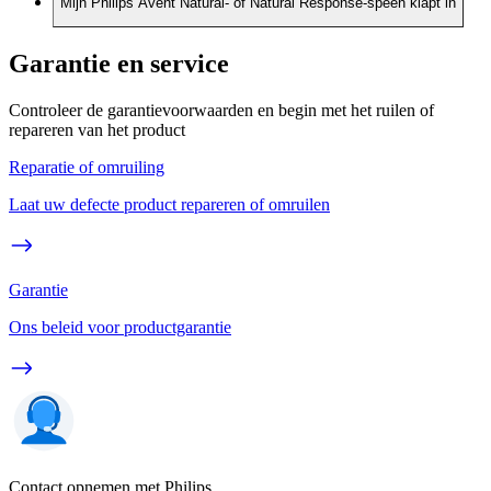
Mijn Philips Avent Natural- of Natural Response-speen klapt in
Garantie en service
Controleer de garantievoorwaarden en begin met het ruilen of
repareren van het product
Reparatie of omruiling
Laat uw defecte product repareren of omruilen
Garantie
Ons beleid voor productgarantie
Contact opnemen met Philips