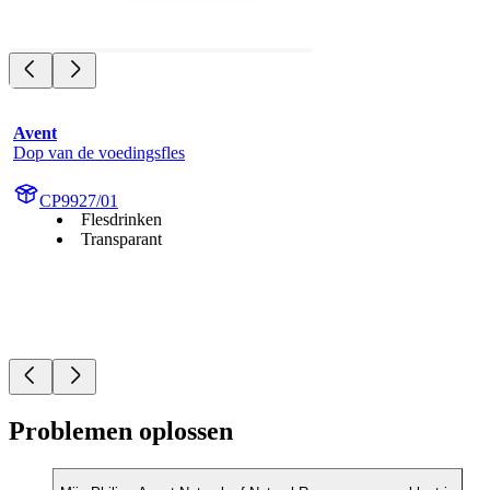
Avent
Dop van de voedingsfles
CP9927/01
Flesdrinken
Transparant
Problemen oplossen