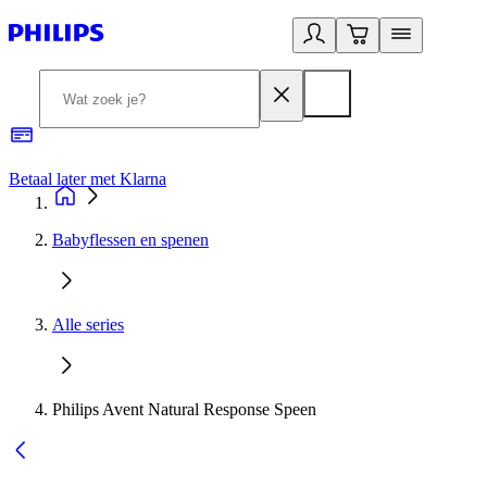
Betaal later met Klarna
R
Babyflessen en spenen
Alle series
Philips Avent Natural Response Speen