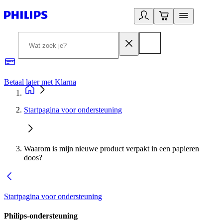
Betaal later met Klarna
R
Startpagina voor ondersteuning
Waarom is mijn nieuwe product verpakt in een papieren
doos?
Startpagina voor ondersteuning
Philips-ondersteuning