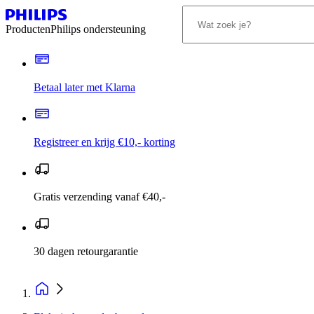
Producten
Philips ondersteuning
Betaal later met Klarna
Registreer en krijg €10,- korting
Gratis verzending vanaf €40,-
30 dagen retourgarantie