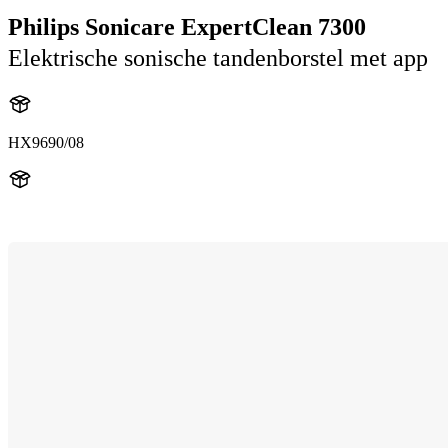
Philips Sonicare ExpertClean 7300
Elektrische sonische tandenborstel met app
HX9690/08
HX960V