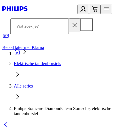
Betaal later met Klarna
R
Elektrische tandenborstels
Alle series
Philips Sonicare DiamondClean Sonische, elektrische
tandenborstel