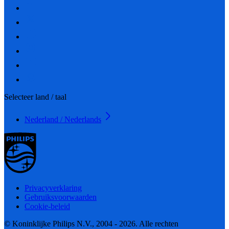
Selecteer land / taal
Nederland / Nederlands
Privacyverklaring
Gebruiksvoorwaarden
Cookie-beleid
© Koninklijke Philips N.V., 2004 - 2026. Alle rechten