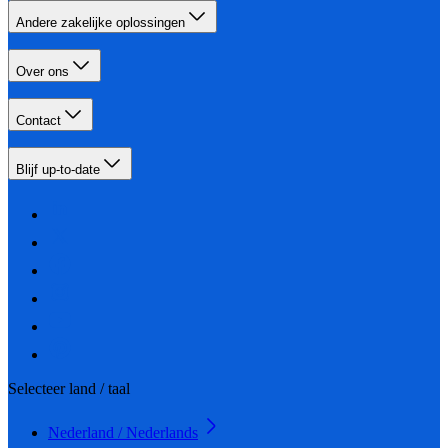
Andere zakelijke oplossingen
Over ons
Contact
Blijf up-to-date
Selecteer land / taal
Nederland / Nederlands