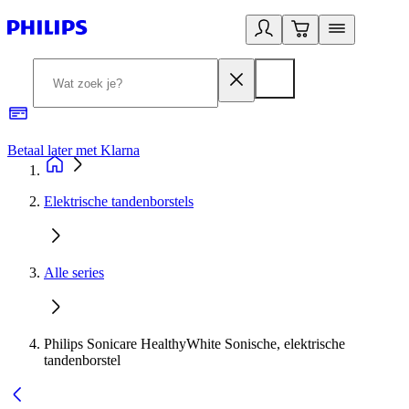
Betaal later met Klarna
R
Elektrische tandenborstels
Alle series
Philips Sonicare HealthyWhite Sonische, elektrische
tandenborstel