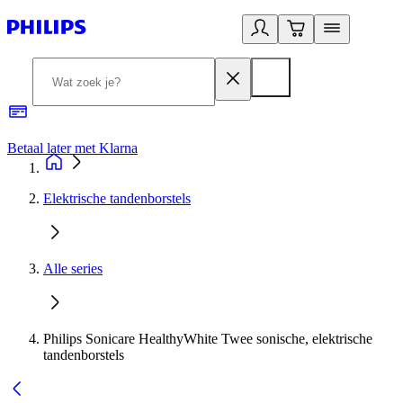
Betaal later met Klarna
R
Elektrische tandenborstels
Alle series
Philips Sonicare HealthyWhite Twee sonische, elektrische
tandenborstels