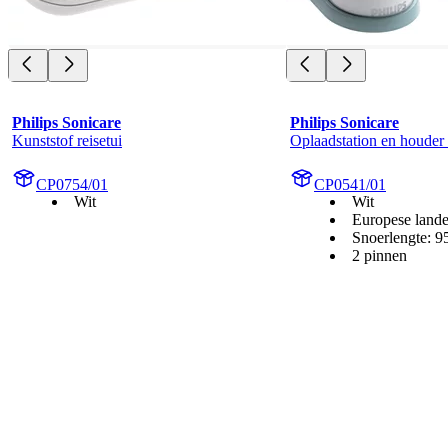
Philips Sonicare
Philips Sonicare
Kunststof reisetui
Oplaadstation en houder
CP0754/01
CP0541/01
Wit
Wit
Europese land
Snoerlengte: 
2 pinnen