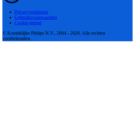
Privacyverklaring
Gebruiksvoorwaarden
Cookie-beleid
© Koninklijke Philips N.V., 2004 - 2026. Alle rechten
voorbehouden.