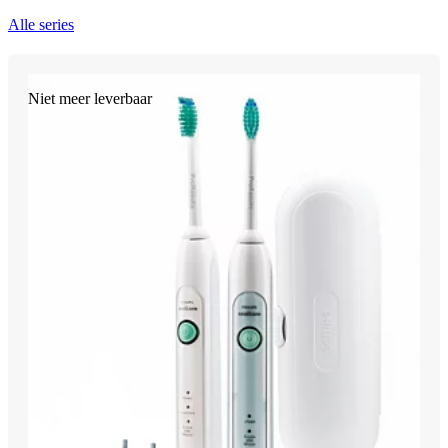
Alle series
Niet meer leverbaar