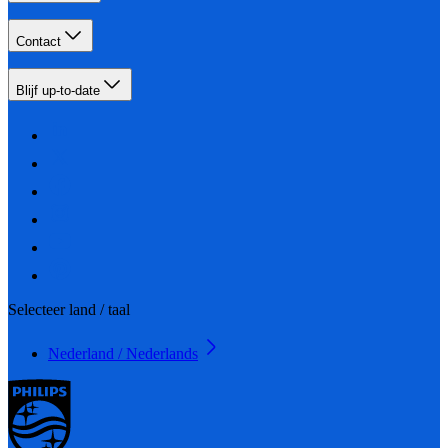
Contact
Blijf up-to-date
Selecteer land / taal
Nederland / Nederlands