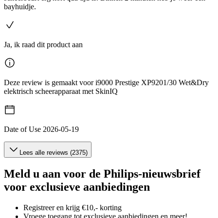
bayhuidje.
Ja, ik raad dit product aan
Deze review is gemaakt voor i9000 Prestige XP9201/30 Wet&Dry
elektrisch scheerapparaat met SkinIQ
Date of Use
2026-05-19
Lees alle reviews (2375)
Meld u aan voor de Philips-nieuwsbrief
voor exclusieve aanbiedingen
Registreer en krijg €10,- korting
Vroege toegang tot exclusieve aanbiedingen en meer!