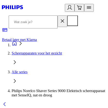
Betaal later met Klarna
R
Scheerapparaten voor het gezicht
Alle series
Philips Norelco Shaver Series 9000 Elektrisch scheerapparaat
met SenseIQ, nat en droog