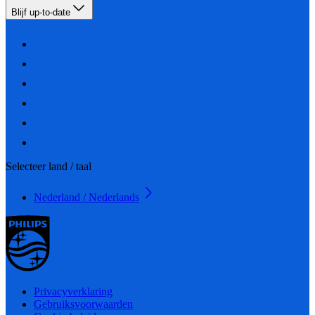
Blijf up-to-date
Selecteer land / taal
Nederland / Nederlands
Privacyverklaring
Gebruiksvoorwaarden