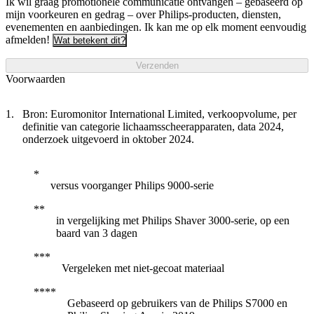
Ik wil graag promotionele communicatie ontvangen – gebaseerd op
mijn voorkeuren en gedrag – over Philips-producten, diensten,
evenementen en aanbiedingen. Ik kan me op elk moment eenvoudig
afmelden!
Wat betekent dit?
Verzenden
Voorwaarden
Bron: Euromonitor International Limited, verkoopvolume, per
definitie van categorie lichaamsscheerapparaten, data 2024,
onderzoek uitgevoerd in oktober 2024.
versus voorganger Philips 9000-serie
in vergelijking met Philips Shaver 3000-serie, op een
baard van 3 dagen
Vergeleken met niet-gecoat materiaal
Gebaseerd op gebruikers van de Philips S7000 en