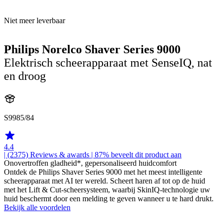
Niet meer leverbaar
Philips Norelco Shaver Series 9000
Elektrisch scheerapparaat met SenseIQ, nat
en droog
S9985/84
4.4
| (2375)
Reviews & awards
| 87% beveelt dit product aan
Onovertroffen gladheid*, gepersonaliseerd huidcomfort
Ontdek de Philips Shaver Series 9000 met het meest intelligente
scheerapparaat met AI ter wereld. Scheert haren af tot op de huid
met het Lift & Cut-scheersysteem, waarbij SkinIQ-technologie uw
huid beschermt door een melding te geven wanneer u te hard drukt.
Bekijk alle voordelen