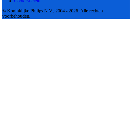
Cookie-beleid
© Koninklijke Philips N.V., 2004 - 2026. Alle rechten
voorbehouden.