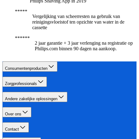
Philips Shaving App in 2019
Vergelijking van scheerresten na gebruik van
reinigingsvloeistof ten opzichte van water in de
cassette
2 jaar garantie + 3 jaar verlenging na registratie op
Philips.com binnen 90 dagen na aankoop.​
Consumentenproducten
Zorgprofessionals
Andere zakelijke oplossingen
Over ons
Contact