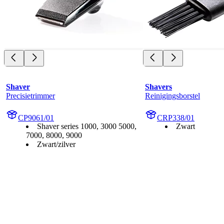
Shaver
Shavers
Precisietrimmer
Reinigingsborstel
CP9061/01
CRP338/01
Shaver series 1000, 3000 5000,
Zwart
7000, 8000, 9000
Zwart/zilver