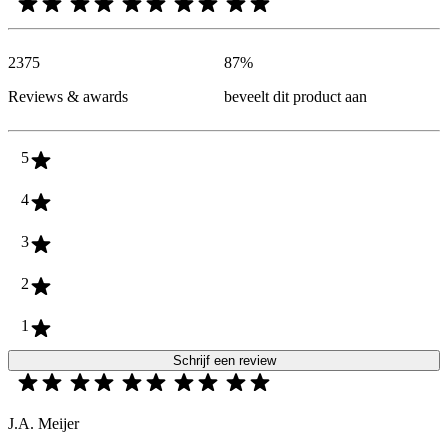
2375
87
%
Reviews & awards
beveelt dit product aan
5
4
3
2
1
Schrijf een review
J.A. Meijer