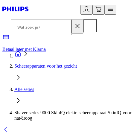
Betaal later met Klarna
R
Scheerapparaten voor het gezicht
Alle series
Shaver series 9000 SkinIQ elektr. scheerapparaat SkinIQ voor
nat/droog