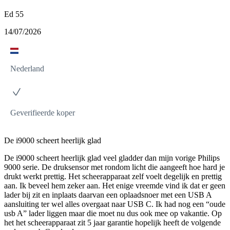
Ed 55
14/07/2026
Nederland
Geverifieerde koper
De i9000 scheert heerlijk glad
De i9000 scheert heerlijk glad veel gladder dan mijn vorige Philips
9000 serie. De druksensor met rondom licht die aangeeft hoe hard je
drukt werkt prettig. Het scheerapparaat zelf voelt degelijk en prettig
aan. Ik beveel hem zeker aan. Het enige vreemde vind ik dat er geen
lader bij zit en inplaats daarvan een oplaadsnoer met een USB A
aansluiting ter wel alles overgaat naar USB C. Ik had nog een “oude
usb A” lader liggen maar die moet nu dus ook mee op vakantie. Op
het het scheerapparaat zit 5 jaar garantie hopelijk heeft de volgende