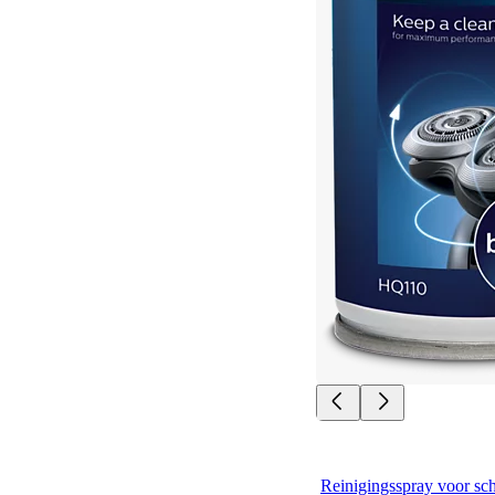
Reinigingsspray voor sc