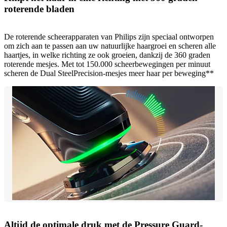
roterende bladen
De roterende scheerapparaten van Philips zijn speciaal ontworpen
om zich aan te passen aan uw natuurlijke haargroei en scheren alle
haartjes, in welke richting ze ook groeien, dankzij de 360 graden
roterende mesjes. Met tot 150.000 scheerbewegingen per minuut
scheren de Dual SteelPrecision-mesjes meer haar per beweging**
Altijd de optimale druk met de Pressure Guard-