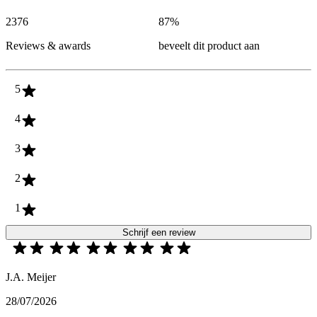
2376
87
%
Reviews & awards
beveelt dit product aan
5
4
3
2
1
Schrijf een review
J.A. Meijer
28/07/2026