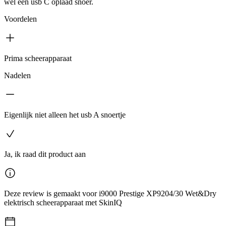
wel een usb C oplaad snoer.
Voordelen
Prima scheerapparaat
Nadelen
Eigenlijk niet alleen het usb A snoertje
Ja, ik raad dit product aan
Deze review is gemaakt voor i9000 Prestige XP9204/30 Wet&Dry
elektrisch scheerapparaat met SkinIQ