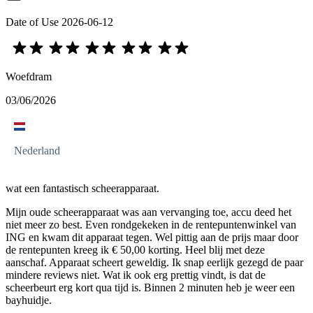
Date of Use
2026-06-12
Woefdram
03/06/2026
Nederland
wat een fantastisch scheerapparaat.
Mijn oude scheerapparaat was aan vervanging toe, accu deed het
niet meer zo best. Even rondgekeken in de rentepuntenwinkel van
ING en kwam dit apparaat tegen. Wel pittig aan de prijs maar door
de rentepunten kreeg ik € 50,00 korting. Heel blij met deze
aanschaf. Apparaat scheert geweldig. Ik snap eerlijk gezegd de paar
mindere reviews niet. Wat ik ook erg prettig vindt, is dat de
scheerbeurt erg kort qua tijd is. Binnen 2 minuten heb je weer een
bayhuidje.